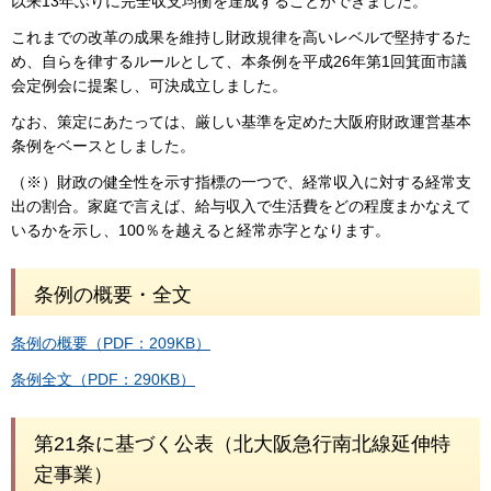
以来13年ぶりに完全収支均衡を達成することができました。
これまでの改革の成果を維持し財政規律を高いレベルで堅持するた
め、自らを律するルールとして、本条例を平成26年第1回箕面市議
会定例会に提案し、可決成立しました。
なお、策定にあたっては、厳しい基準を定めた大阪府財政運営基本
条例をベースとしました。
（※）財政の健全性を示す指標の一つで、経常収入に対する経常支
出の割合。家庭で言えば、給与収入で生活費をどの程度まかなえて
いるかを示し、100％を越えると経常赤字となります。
条例の概要・全文
条例の概要（PDF：209KB）
条例全文（PDF：290KB）
第21条に基づく公表（北大阪急行南北線延伸特
定事業）