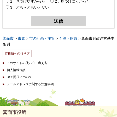
1：見つけやすかった
2：見つけにくかった
3：どちらともいえない
箕面市
>
市政
>
市の計画・施策
>
予算・財政
> 箕面市財政運営基本
条例
市役所への行き方
このサイトの使い方・考え方
個人情報保護
RSS配信について
メールアドレスに関する注意事項
箕面市役所