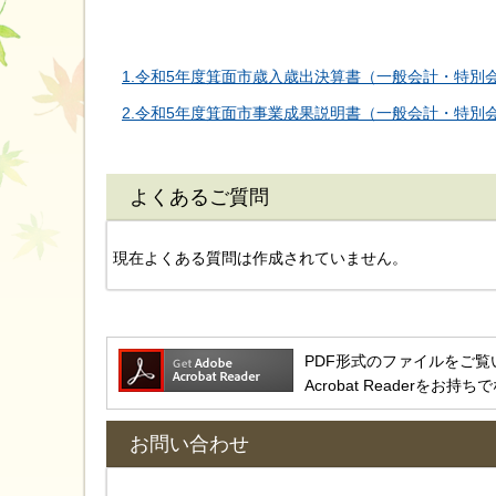
1.令和5年度箕面市歳入歳出決算書（一般会計・特別会計）
2.令和5年度箕面市事業成果説明書（一般会計・特別会計）
よくあるご質問
現在よくある質問は作成されていません。
PDF形式のファイルをご覧いただ
Acrobat Reader
お問い合わせ