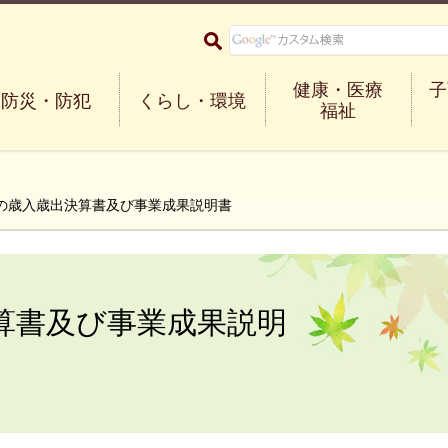
大阪府箕面市 Minoh City
健康・医療
子
防災・防犯
くらし・環境
福祉
度の歳入歳出決算書及び事業成果説明書
算書及び事業成果説明