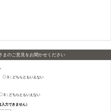
さまのご意見をお聞かせください
？
3：どちらともいえない
3：どちらともいえない
は入力できません）