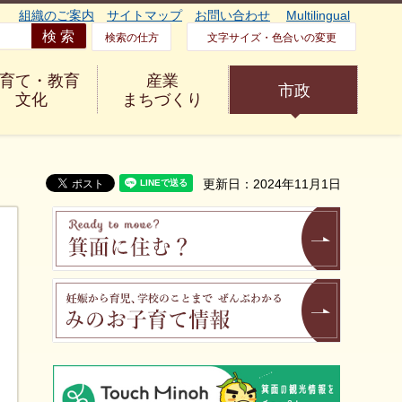
組織のご案内
サイトマップ
お問い合わせ
Multilingual
検索の仕方
文字サイズ・色合いの変更
育て・教育
産業
市政
文化
まちづくり
更新日：2024年11月1日