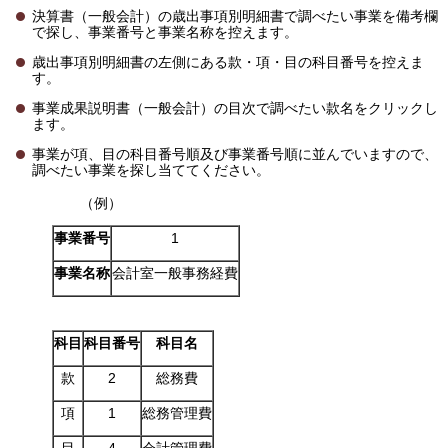
決算書（一般会計）の歳出事項別明細書で調べたい事業を備考欄
で探し、事業番号と事業名称を控えます。
歳出事項別明細書の左側にある款・項・目の科目番号を控えま
す。
事業成果説明書（一般会計）の目次で調べたい款名をクリックし
ます。
事業が項、目の科目番号順及び事業番号順に並んでいますので、
調べたい事業を探し当ててください。
（例）
事業番号
1
事業名称
会計室一般事務経費
科目
科目番号
科目名
款
2
総務費
項
1
総務管理費
目
4
会計管理費