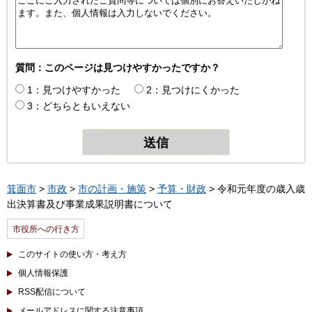
質問：このページは見つけやすかったですか？
1：見つけやすかった
2：見つけにくかった
3：どちらともいえない
箕面市
>
市政
>
市の計画・施策
>
予算・財政
> 令和元年度の歳入歳
出決算書及び事業成果説明書について
市役所への行き方
このサイトの使い方・考え方
個人情報保護
RSS配信について
メールアドレスに関する注意事項