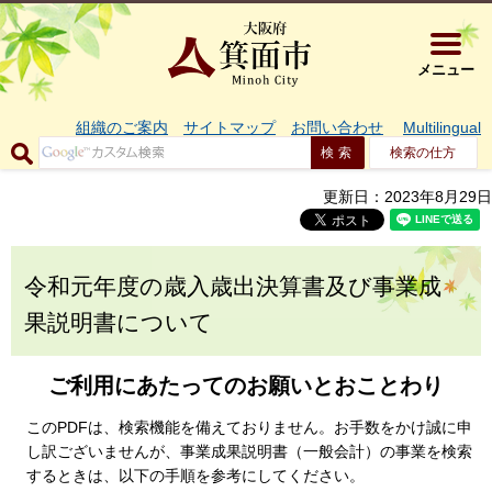
大阪府箕面市 
メニュー
組織のご案内
サイトマップ
お問い合わせ
Multilingual
検索の仕方
更新日：2023年8月29日
令和元年度の歳入歳出決算書及び事業成
果説明書について
ご利用にあたってのお願いとおことわり
このPDFは、検索機能を備えておりません。お手数をかけ誠に申
し訳ございませんが、事業成果説明書（一般会計）の事業を検索
するときは、以下の手順を参考にしてください。