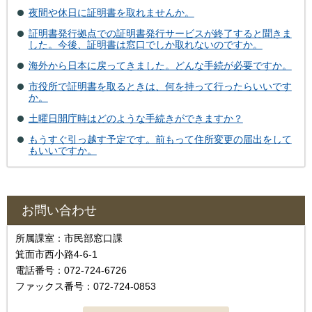
夜間や休日に証明書を取れませんか。
証明書発行拠点での証明書発行サービスが終了すると聞きま
した。今後、証明書は窓口でしか取れないのですか。
海外から日本に戻ってきました。どんな手続が必要ですか。
市役所で証明書を取るときは、何を持って行ったらいいです
か。
土曜日開庁時はどのような手続きができますか？
もうすぐ引っ越す予定です。前もって住所変更の届出をして
もいいですか。
お問い合わせ
所属課室：市民部窓口課
箕面市西小路4‐6‐1
電話番号：072-724-6726
ファックス番号：072-724-0853