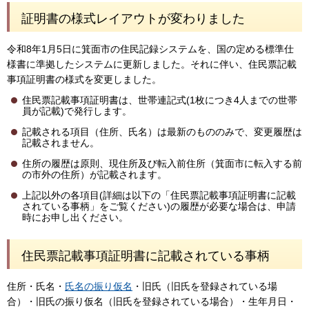
証明書の様式レイアウトが変わりました
令和8年1月5日に箕面市の住民記録システムを、国の定める標準仕
様書に準拠したシステムに更新しました。それに伴い、住民票記載
事項証明書の様式を変更しました。
住民票記載事項証明書は、世帯連記式(1枚につき4人までの世帯
員が記載)で発行します。
記載される項目（住所、氏名）は最新のもののみで、変更履歴は
記載されません。
住所の履歴は原則、現住所及び転入前住所（箕面市に転入する前
の市外の住所）が記載されます。
上記以外の各項目(詳細は以下の「住民票記載事項証明書に記載
されている事柄」をご覧ください)の履歴が必要な場合は、申請
時にお申し出ください。
住民票記載事項証明書に記載されている事柄
住所・氏名・
氏名の振り仮名
・旧氏（旧氏を登録されている場
合）・旧氏の振り仮名（旧氏を登録されている場合）・生年月日・