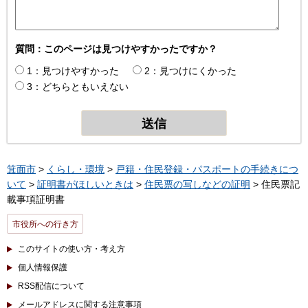
質問：このページは見つけやすかったですか？
1：見つけやすかった
2：見つけにくかった
3：どちらともいえない
箕面市
>
くらし・環境
>
戸籍・住民登録・パスポートの手続きにつ
いて
>
証明書がほしいときは
>
住民票の写しなどの証明
> 住民票記
載事項証明書
市役所への行き方
このサイトの使い方・考え方
個人情報保護
RSS配信について
メールアドレスに関する注意事項