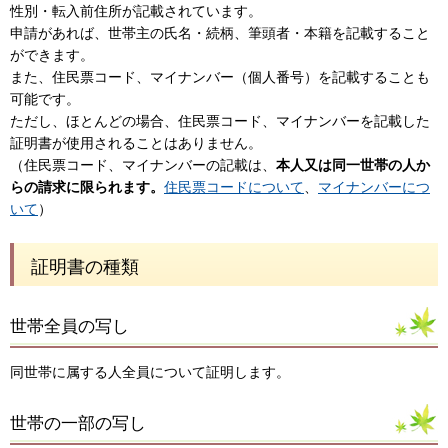
性別・転入前住所が記載されています。
申請があれば、世帯主の氏名・続柄、筆頭者・本籍を記載すること
ができます。
また、住民票コード、マイナンバー（個人番号）を記載することも
可能です。
ただし、ほとんどの場合、住民票コード、マイナンバーを記載した
証明書が使用されることはありません。
（住民票コード、マイナンバーの記載は、
本人又は同一世帯の人か
らの請求に限られます。
住民票コードについて
、
マイナンバーにつ
いて
）
証明書の種類
世帯全員の写し
同世帯に属する人全員について証明します。
世帯の一部の写し