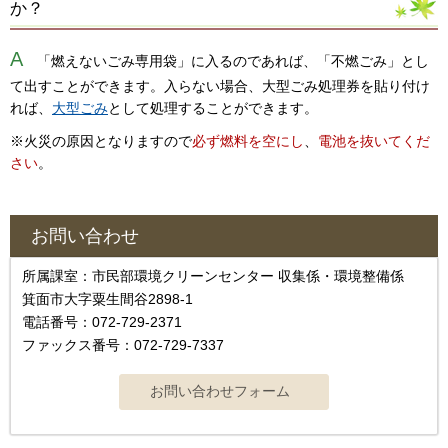
か？
A
「燃えないごみ専用袋」に入るのであれば、「不燃ごみ」とし
て出すことができます。入らない場合、大型ごみ処理券を貼り付け
れば、
大型ごみ
として処理することができます。
※火災の原因となりますので
必ず燃料を空にし
、
電池を抜いてくだ
さい
。
お問い合わせ
所属課室：市民部環境クリーンセンター 収集係・環境整備係
箕面市大字粟生間谷2898-1
電話番号：072-729-2371
ファックス番号：072-729-7337