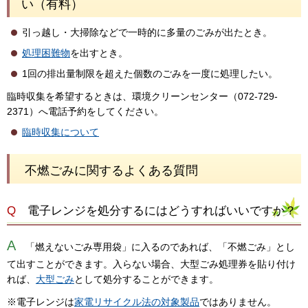
い（有料）
引っ越し・大掃除などで一時的に多量のごみが出たとき。
処理困難物
を出すとき。
1回の排出量制限を超えた個数のごみを一度に処理したい。
臨時収集を希望するときは、環境クリーンセンター（072-729-
2371）へ電話予約をしてください。
臨時収集について
不燃ごみに関するよくある質問
Q
電子レンジを処分するにはどうすればいいですか？
A
「燃えないごみ専用袋」に入るのであれば、「不燃ごみ」とし
て出すことができます。入らない場合、大型ごみ処理券を貼り付け
れば、
大型ごみ
として処分することができます。
※電子レンジは
家電リサイクル法の対象製品
ではありません。