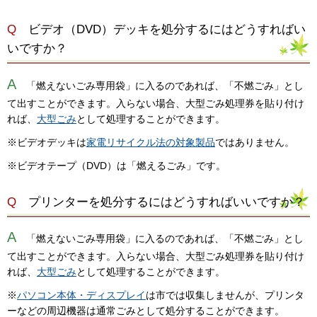
Q
ビデオ（DVD）デッキを処分するにはどうすればい
いですか？
A
「燃えないごみ専用袋」に入るのであれば、「不燃ごみ」とし
て出すことができます。入らない場合、大型ごみ処理券を貼り付け
れば、
大型ごみ
として処理することができます。
※ビデオデッキは
家電リサイクル法の対象製品
ではありません。
※ビデオテープ（DVD）は「燃えるごみ」です。
Q
プリンターを処分するにはどうすればいいですか？
A
「燃えないごみ専用袋」に入るのであれば、「不燃ごみ」とし
て出すことができます。入らない場合、大型ごみ処理券を貼り付け
れば、
大型ごみ
として処理することができます。
※
パソコン本体・ディスプレイ
は市では収集しませんが、プリンタ
ーなどの周辺機器は通常ごみとして処分することができます。