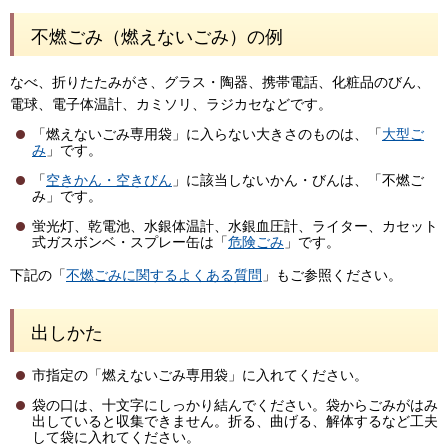
不燃ごみ（燃えないごみ）の例
なべ、折りたたみがさ、グラス・陶器、携帯電話、化粧品のびん、
電球、電子体温計、カミソリ、ラジカセなどです。
「燃えないごみ専用袋」に入らない大きさのものは、「
大型ご
み
」です。
「
空きかん・空きびん
」に該当しないかん・びんは、「不燃ご
み」です。
蛍光灯、乾電池、水銀体温計、水銀血圧計、ライター、カセット
式ガスボンベ・スプレー缶は「
危険ごみ
」です。
下記の「
不燃ごみに関するよくある質問
」もご参照ください。
出しかた
市指定の「燃えないごみ専用袋」に入れてください。
袋の口は、十文字にしっかり結んでください。袋からごみがはみ
出していると収集できません。折る、曲げる、解体するなど工夫
して袋に入れてください。