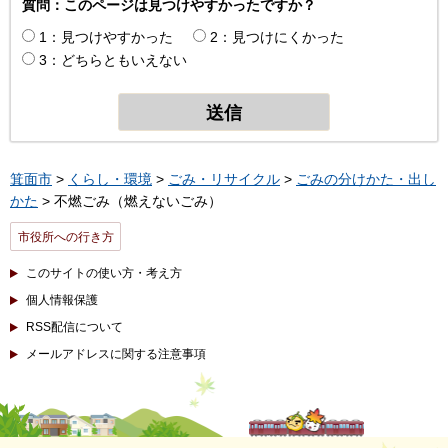
質問：このページは見つけやすかったですか？
1：見つけやすかった
2：見つけにくかった
3：どちらともいえない
箕面市
>
くらし・環境
>
ごみ・リサイクル
>
ごみの分けかた・出し
かた
> 不燃ごみ（燃えないごみ）
市役所への行き方
このサイトの使い方・考え方
個人情報保護
RSS配信について
メールアドレスに関する注意事項