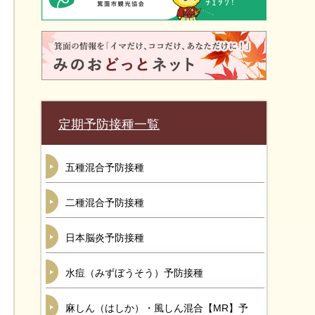
定期予防接種一覧
五種混合予防接種
二種混合予防接種
日本脳炎予防接種
水痘（みずぼうそう）予防接種
麻しん（はしか）・風しん混合【MR】予