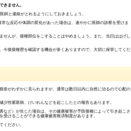
種できません。
、医師と連絡がとれるようにしておきましょう。
異常な反応や体調の変化があった場合は、速やかに医師の診察を受けま
ませんが、接種部位をこすることはやめましょう。また、当日ははげし
。今後接種歴を確認する機会が多くありますので、大切に保管してくだ
発疹がわずかに見られますが、通常は数日以内に自然に治るので心配の
減少性紫斑病、けいれんなどを起こしたとの報告もあります。
害など）が生じた場合は、その健康被害が予防接種によって引き起こさ
を受けることができる健康被害救済制度があります。
てください。