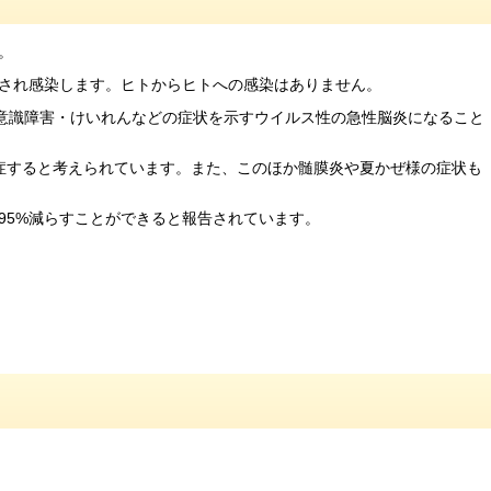
。
され感染します。ヒトからヒトへの感染はありません。
・意識障害・けいれんなどの症状を示すウイルス性の急性脳炎になること
を発症すると考えられています。また、このほか髄膜炎や夏かぜ様の症状も
95%減らすことができると報告されています。