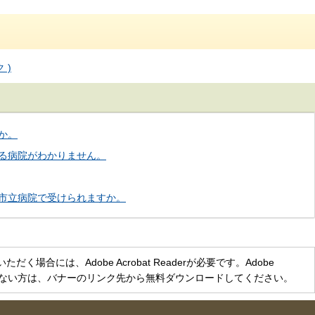
 )
か。
る病院がわかりません。
市立病院で受けられますか。
く場合には、Adobe Acrobat Readerが必要です。Adobe
をお持ちでない方は、バナーのリンク先から無料ダウンロードしてください。