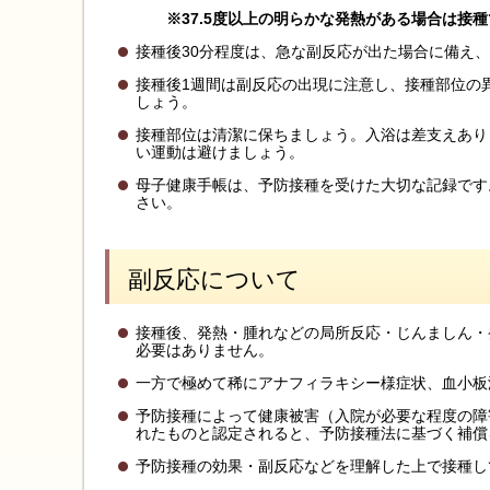
※37.5度以上の明らかな発熱がある場合は接
接種後30分程度は、急な副反応が出た場合に備え
接種後1週間は副反応の出現に注意し、接種部位の
しょう。
接種部位は清潔に保ちましょう。入浴は差支えあり
い運動は避けましょう。
母子健康手帳は、予防接種を受けた大切な記録です
さい。
副反応について
接種後、発熱・腫れなどの局所反応・じんましん・
必要はありません。
一方で極めて稀にアナフィラキシー様症状、血小板
予防接種によって健康被害（入院が必要な程度の障
れたものと認定されると、予防接種法に基づく補償
予防接種の効果・副反応などを理解した上で接種し