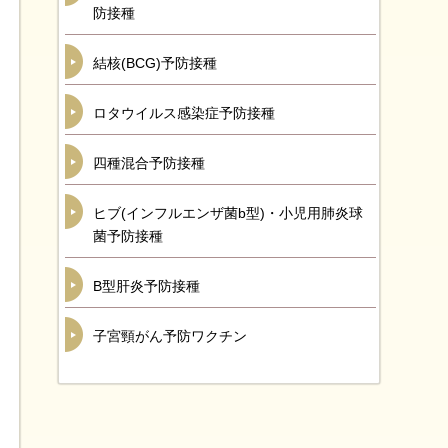
防接種
結核(BCG)予防接種
ロタウイルス感染症予防接種
四種混合予防接種
ヒブ(インフルエンザ菌b型)・小児用肺炎球
菌予防接種
B型肝炎予防接種
子宮頸がん予防ワクチン