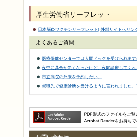
厚生労働省リーフレット
日本脳炎ワクチンリーフレット( 外部サイトへリンク
よくあるご質問
医療保健センターでは人間ドックを受けられます
夜中に具合が悪くなったけど、夜間診療してくれ
市立病院の外来を予約したい。
就職先で健康診断を受けるように言われました。
PDF形式のファイルをご覧いただ
Acrobat Reader