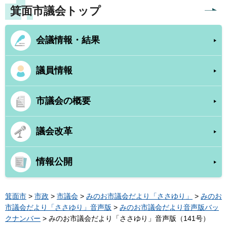
箕面市議会トップ
会議情報・結果
議員情報
市議会の概要
議会改革
情報公開
箕面市
>
市政
>
市議会
>
みのお市議会だより「ささゆり」
>
みのお
市議会だより「ささゆり」音声版
>
みのお市議会だより音声版バッ
クナンバー
> みのお市議会だより「ささゆり」音声版（141号）