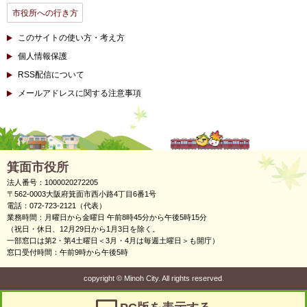
市役所への行き方
このサイトの使い方・考え方
個人情報保護
RSS配信について
メールアドレスに関する注意事項
箕面市役所
法人番号：1000020272205
〒562-0003大阪府箕面市西小路4丁目6番1号
電話：072-723-2121（代表）
業務時間：月曜日から金曜日 午前8時45分から午後5時15分
（祝日・休日、12月29日から1月3日を除く。
一部窓口は第2・第4土曜日＜3月・4月は毎週土曜日＞も開庁）
窓口受付時間：午前9時から午後5時
copyright
©
Minoh City. All rights reserved.