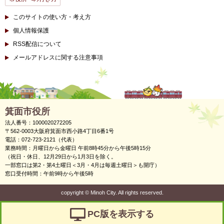
このサイトの使い方・考え方
個人情報保護
RSS配信について
メールアドレスに関する注意事項
箕面市役所
法人番号：1000020272205
〒562-0003大阪府箕面市西小路4丁目6番1号
電話：072-723-2121（代表）
業務時間：月曜日から金曜日 午前8時45分から午後5時15分
（祝日・休日、12月29日から1月3日を除く。
一部窓口は第2・第4土曜日＜3月・4月は毎週土曜日＞も開庁）
窓口受付時間：午前9時から午後5時
copyright
©
Minoh City. All rights reserved.
PC版を表示する