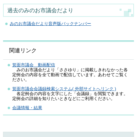
過去のみのお市議会だより
みのお市議会だより音声版バックナンバー
関連リンク
箕面市議会 動画配信
みのお市議会だより「ささゆり」に掲載しきれなかった各
定例会の内容を全て動画で配信しています。あわせてご覧く
ださい。
箕面市議会会議録検索システム( 外部サイトへリンク )
各定例会の内容を文字にした「会議録」を閲覧できます。
定例会の詳細を知りたいときなどにご利用ください。
会議情報・結果