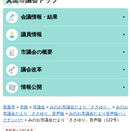
箕面市議会トップ
会議情報・結果
議員情報
市議会の概要
議会改革
情報公開
箕面市
>
市政
>
市議会
>
みのお市議会だより「ささゆり」
>
みのお
市議会だより「ささゆり」音声版
>
みのお市議会だより音声版バッ
クナンバー
> みのお市議会だより「ささゆり」音声版（122号）
市役所への行き方