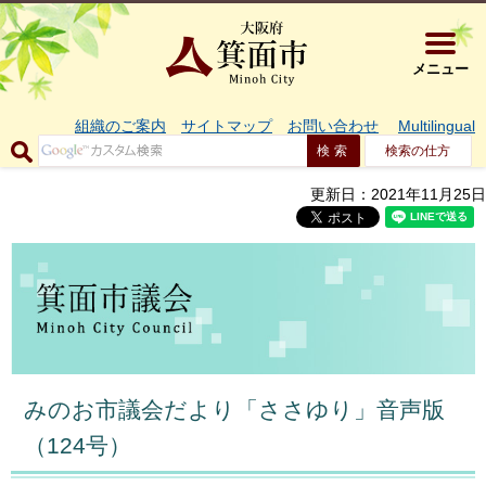
大阪府箕面市 
メニュー
組織のご案内
サイトマップ
お問い合わせ
Multilingual
検索の仕方
更新日：2021年11月25日
みのお市議会だより「ささゆり」音声版
（124号）