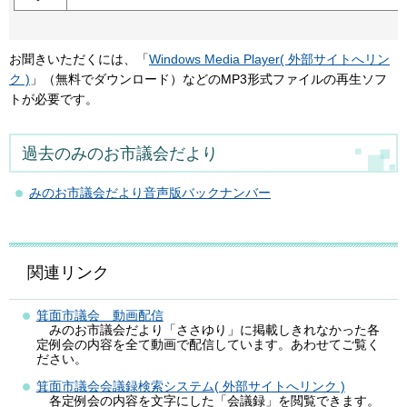
お聞きいただくには、「
Windows Media Player( 外部サイトへリン
ク )
」（無料でダウンロード）などのMP3形式ファイルの再生ソフ
トが必要です。
過去のみのお市議会だより
みのお市議会だより音声版バックナンバー
関連リンク
箕面市議会 動画配信
みのお市議会だより「ささゆり」に掲載しきれなかった各
定例会の内容を全て動画で配信しています。あわせてご覧く
ださい。
箕面市議会会議録検索システム( 外部サイトへリンク )
各定例会の内容を文字にした「会議録」を閲覧できます。