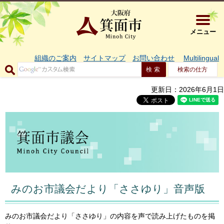
大阪府箕面市 
メニュー
組織のご案内
サイトマップ
お問い合わせ
Multilingual
検索の仕方
更新日：2026年6月1日
みのお市議会だより「ささゆり」音声版
みのお市議会だより「ささゆり」の内容を声で読み上げたものを掲