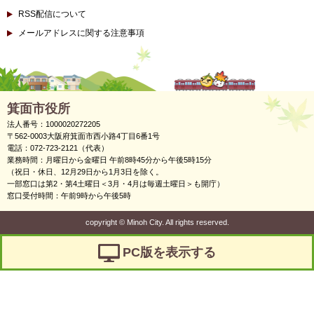
RSS配信について
メールアドレスに関する注意事項
箕面市役所
法人番号：1000020272205
〒562-0003大阪府箕面市西小路4丁目6番1号
電話：072-723-2121（代表）
業務時間：月曜日から金曜日 午前8時45分から午後5時15分
（祝日・休日、12月29日から1月3日を除く。
一部窓口は第2・第4土曜日＜3月・4月は毎週土曜日＞も開庁）
窓口受付時間：午前9時から午後5時
copyright
©
Minoh City. All rights reserved.
PC版を表示する