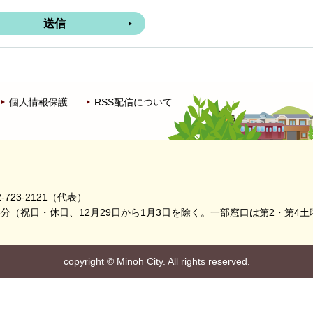
個人情報保護
RSS配信について
-723-2121（代表）
5分
（祝日・休日、12月29日から1月3日を除く。
一部窓口は第2・第4土
copyright
©
Minoh City. All rights reserved.