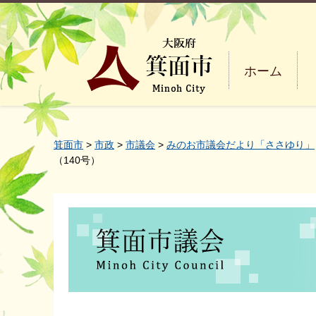
ホーム
箕面市
>
市政
>
市議会
>
みのお市議会だより「ささゆり」
（140号）