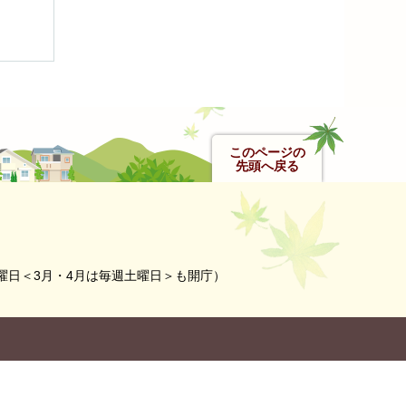
このページの
先頭へ戻る
曜日＜3月・4月は毎週土曜日＞も開庁）