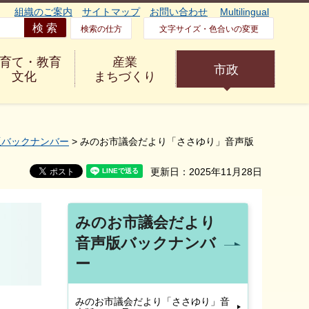
組織のご案内
サイトマップ
お問い合わせ
Multilingual
検索の仕方
文字サイズ・色合いの変更
育て・教育
産業
市政
文化
まちづくり
版バックナンバー
> みのお市議会だより「ささゆり」音声版
更新日：2025年11月28日
みのお市議会だより
音声版バックナンバ
ー
みのお市議会だより「ささゆり」音