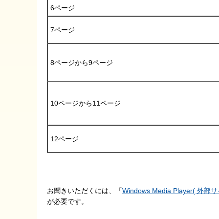
6ページ
7ページ
8ページから9ページ
10ページから11ページ
12ページ
お聞きいただくには、「
Windows Media Player( 
が必要です。