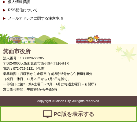
個人情報保護
RSS配信について
メールアドレスに関する注意事項
箕面市役所
法人番号：1000020272205
〒562-0003大阪府箕面市西小路4丁目6番1号
電話：072-723-2121（代表）
業務時間：月曜日から金曜日 午前8時45分から午後5時15分
（祝日・休日、12月29日から1月3日を除く。
一部窓口は第2・第4土曜日＜3月・4月は毎週土曜日＞も開庁）
窓口受付時間：午前9時から午後5時
copyright
©
Minoh City. All rights reserved.
PC版を表示する