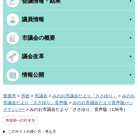
会議情報・結果
議員情報
市議会の概要
議会改革
情報公開
箕面市
>
市政
>
市議会
>
みのお市議会だより「ささゆり」
>
みのお
市議会だより「ささゆり」音声版
>
みのお市議会だより音声版バッ
クナンバー
> みのお市議会だより「ささゆり」音声版（136号）
市役所への行き方
このサイトの使い方・考え方