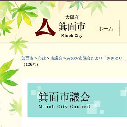
ホーム
箕面市
>
市政
>
市議会
>
みのお市議会だより「ささゆり」
（126号）