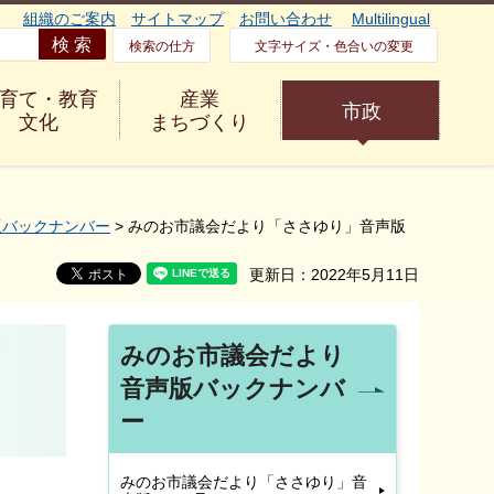
組織のご案内
サイトマップ
お問い合わせ
Multilingual
検索の仕方
文字サイズ・色合いの変更
育て・教育
産業
市政
文化
まちづくり
版バックナンバー
> みのお市議会だより「ささゆり」音声版
更新日：2022年5月11日
みのお市議会だより
音声版バックナンバ
ー
みのお市議会だより「ささゆり」音