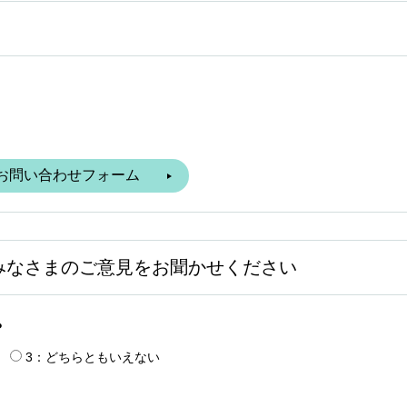
みなさまのご意見をお聞かせください
？
3：どちらともいえない