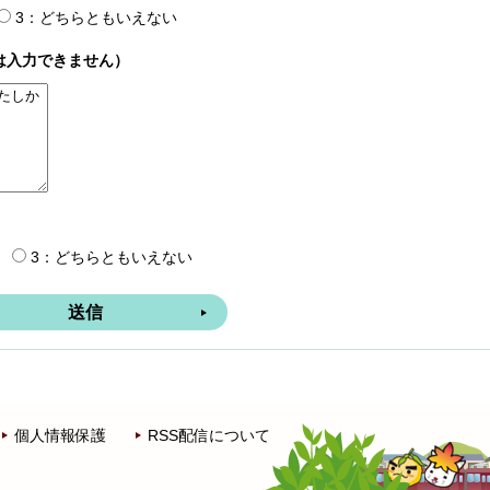
3：どちらともいえない
は入力できません）
3：どちらともいえない
個人情報保護
RSS配信について