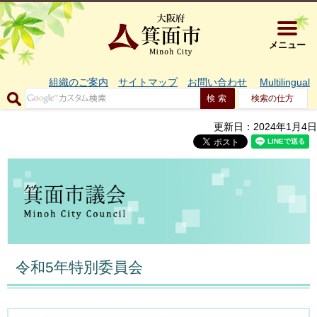
大阪府箕面市 
メニュー
組織のご案内
サイトマップ
お問い合わせ
Multilingual
検索の仕方
更新日：2024年1月4日
令和5年特別委員会