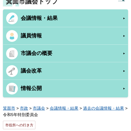
箕面市議会トップ
会議情報・結果
議員情報
市議会の概要
議会改革
情報公開
箕面市
>
市政
>
市議会
>
会議情報・結果
>
過去の会議情報・結果
>
令和5年特別委員会
市役所への行き方