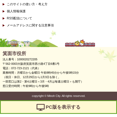
このサイトの使い方・考え方
個人情報保護
RSS配信について
メールアドレスに関する注意事項
箕面市役所
法人番号：1000020272205
〒562-0003大阪府箕面市西小路4丁目6番1号
電話：072-723-2121（代表）
業務時間：月曜日から金曜日 午前8時45分から午後5時15分
（祝日・休日、12月29日から1月3日を除く。
一部窓口は第2・第4土曜日＜3月・4月は毎週土曜日＞も開庁）
窓口受付時間：午前9時から午後5時
copyright
©
Minoh City. All rights reserved.
PC版を表示する