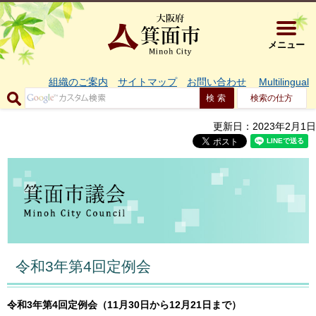
大阪府箕面市 
メニュー
組織のご案内
サイトマップ
お問い合わせ
Multilingual
検索の仕方
更新日：2023年2月1日
令和3年第4回定例会
令和3年第4
回定例会（11月30日から12月21日まで）