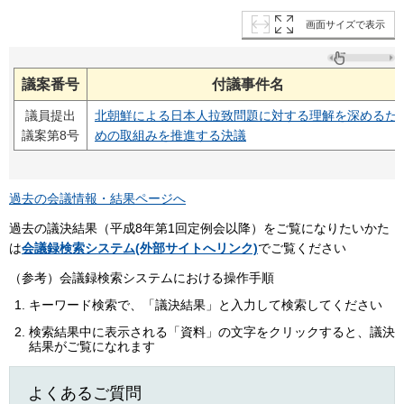
画面サイズで表示
議案番号
付議事件名
議員提出
北朝鮮による日本人拉致問題に対する理解を深めるた
議案第8号
めの取組みを推進する決議
過去の会議情報・結果ページへ
過去の議決結果（平成8年第1回定例会以降）をご覧になりたいかた
は
会議録検索システム(外部サイトへリンク)
でご覧ください
（参考）会議録検索システムにおける操作手順
キーワード検索で、「議決結果」と入力して検索してください
検索結果中に表示される「資料」の文字をクリックすると、議決
結果がご覧になれます
よくあるご質問