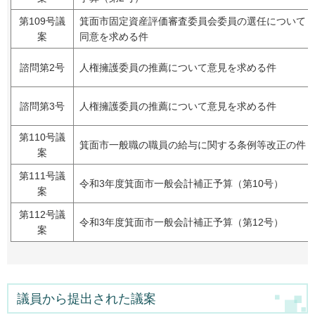
第109号議
箕面市固定資産評価審査委員会委員の選任について
案
同意を求める件
諮問第2号
人権擁護委員の推薦について意見を求める件
諮問第3号
人権擁護委員の推薦について意見を求める件
第110号議
箕面市一般職の職員の給与に関する条例等改正の件
案
第111号議
令和3年度箕面市一般会計補正予算（第10号）
案
第112号議
令和3年度箕面市一般会計補正予算（第12号）
案
議員から提出された議案