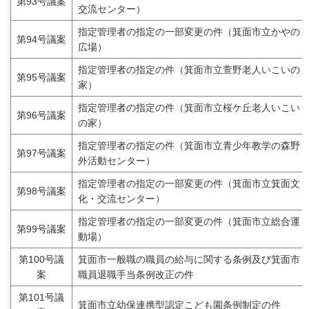
第93号議案
交流センター）
指定管理者の指定の一部変更の件（箕面市立かやの
第94号議案
広場）
指定管理者の指定の件（箕面市立萱野老人いこいの
第95号議案
家）
指定管理者の指定の件（箕面市立桜ケ丘老人いこい
第96号議案
の家）
指定管理者の指定の件（箕面市立青少年教学の森野
第97号議案
外活動センター）
指定管理者の指定の一部変更の件（箕面市立箕面文
第98号議案
化・交流センター）
指定管理者の指定の一部変更の件（箕面市立総合運
第99号議案
動場）
第100号議
箕面市一般職の職員の給与に関する条例及び箕面市
案
職員退職手当条例改正の件
第101号議
箕面市立幼保連携型認定こども園条例制定の件