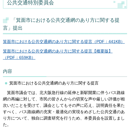
公共交通特別委員会
「箕面市における公共交通網のあり方に関する提
言」提出
箕面市における公共交通網のあり方に関する提言（PDF：441KB）
箕面市における公共交通網のあり方に関する提言【概要版】
（PDF：659KB）
内容
箕面市における公共交通網のあり方に関する提言
箕面市議会では、北大阪急行線の延伸と新駅開業に伴うバス路線
網の再編に対して、市民の皆さんからの切実な声や厳しい評価が相
次いだことを受けて、議会としてもその声に応え、説明責任を果た
すべく、バス路線網の充実・最適化の実現をめざした公共交通のあ
り方について、独自に調査研究を行うため、本委員会を設置しまし
た。