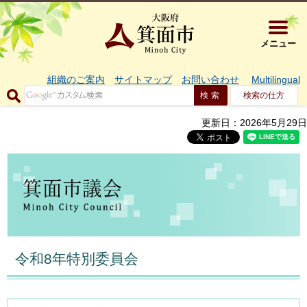
大阪府箕面市 
メニュー
組織のご案内
サイトマップ
お問い合わせ
Multilingual
検索の仕方
更新日：2026年5月29日
令和8年特別委員会