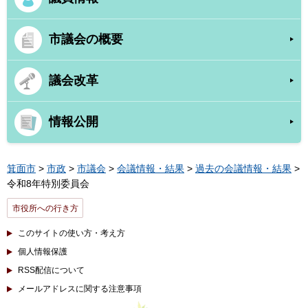
市議会の概要
議会改革
情報公開
箕面市
>
市政
>
市議会
>
会議情報・結果
>
過去の会議情報・結果
>
令和8年特別委員会
市役所への行き方
このサイトの使い方・考え方
個人情報保護
RSS配信について
メールアドレスに関する注意事項