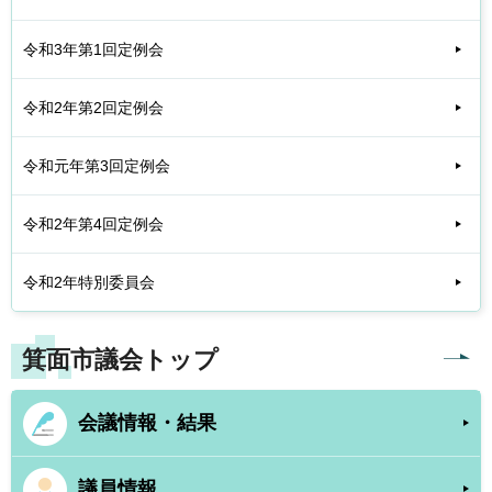
令和3年第1回定例会
令和2年第2回定例会
令和元年第3回定例会
令和2年第4回定例会
令和2年特別委員会
箕面市議会トップ
会議情報・結果
議員情報