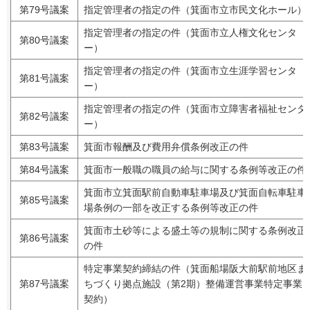
第79号議案
指定管理者の指定の件（箕面市立市民文化ホール）
指定管理者の指定の件（箕面市立人権文化センタ
第80号議案
ー）
指定管理者の指定の件（箕面市立生涯学習センタ
第81号議案
ー）
指定管理者の指定の件（箕面市立障害者福祉センタ
第82号議案
ー）
第83号議案
箕面市報酬及び費用弁償条例改正の件
第84号議案
箕面市一般職の職員の給与に関する条例等改正の件
箕面市立箕面駅前自動車駐車場及び箕面自転車駐車
第85号議案
場条例の一部を改正する条例等改正の件
箕面市土砂等による盛土等の規制に関する条例改正
第86号議案
の件
特定事業契約締結の件（箕面船場阪大前駅前地区ま
第87号議案
ちづくり拠点施設（第2期）整備運営事業特定事業
契約）