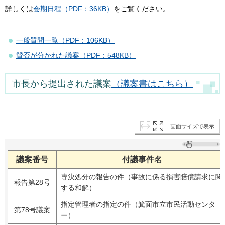
詳しくは
会期日程（PDF：36KB）
をご覧ください。
一般質問一覧（PDF：106KB）
賛否が分かれた議案（PDF：548KB）
市長から提出された議案
（議案書はこちら）
画面サイズで表示
議案番号
付議事件名
専決処分の報告の件（事故に係る損害賠償請求に関
報告第28号
する和解）
指定管理者の指定の件（箕面市立市民活動センタ
第78号議案
ー）