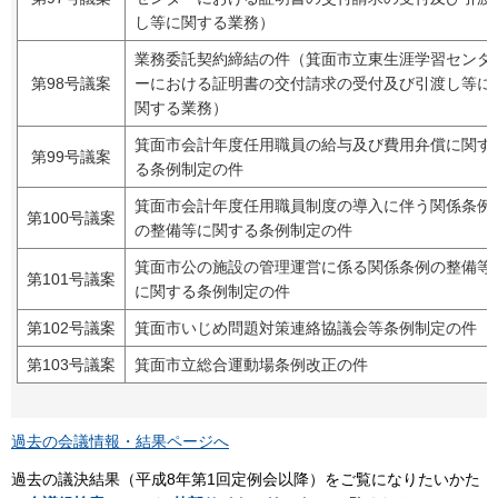
し等に関する業務）
業務委託契約締結の件（箕面市立東生涯学習センタ
第98号議案
ーにおける証明書の交付請求の受付及び引渡し等に
関する業務）
箕面市会計年度任用職員の給与及び費用弁償に関す
第99号議案
る条例制定の件
箕面市会計年度任用職員制度の導入に伴う関係条例
第100号議案
の整備等に関する条例制定の件
箕面市公の施設の管理運営に係る関係条例の整備等
第101号議案
に関する条例制定の件
第102号議案
箕面市いじめ問題対策連絡協議会等条例制定の件
第103号議案
箕面市立総合運動場条例改正の件
過去の会議情報・結果ページへ
過去の議決結果（平成8年第1回定例会以降）をご覧になりたいかた