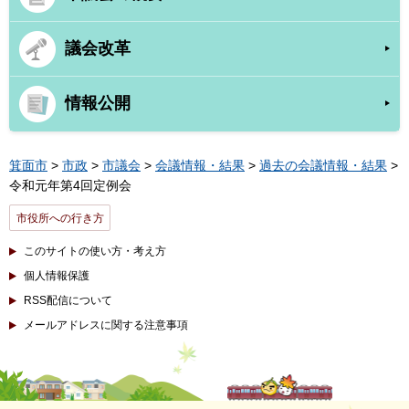
議会改革
情報公開
箕面市
>
市政
>
市議会
>
会議情報・結果
>
過去の会議情報・結果
>
令和元年第4回定例会
市役所への行き方
このサイトの使い方・考え方
個人情報保護
RSS配信について
メールアドレスに関する注意事項