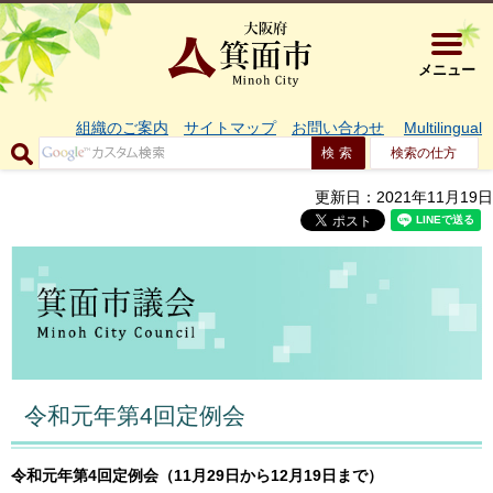
大阪府箕面市 
メニュー
組織のご案内
サイトマップ
お問い合わせ
Multilingual
検索の仕方
更新日：2021年11月19日
令和元年第4回定例会
令和元年第4
回定例会（11月29日から12月19日まで）