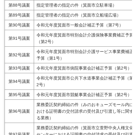
第88号議案
指定管理者の指定の件（箕面市立駐車場）
第89号議案
指定管理者の指定の件（箕面市立船場広場）
第90号議案
令和元年度箕面市一般会計補正予算（第7号）
令和元年度箕面市特別会計介護保険事業費補正予算
第91号議案
（第2号）
令和元年度箕面市特別会計介護サービス事業費補正
第92号議案
予算（第1号）
第93号議案
令和元年度箕面市病院事業会計補正予算（第2号）
令和元年度箕面市公共下水道事業会計補正予算（第
第94号議案
2号）
第95号議案
令和元年度箕面市競艇事業会計補正予算（第2号）
業務委託契約締結の件（みのおキューズモール内に
第96号議案
おける証明書の交付請求の受付及び引渡し等に関す
る業務）
業務委託契約締結の件（箕面市立萱野中央人権文化
第97号議案
センターにおける証明書の交付請求の受付及び引渡