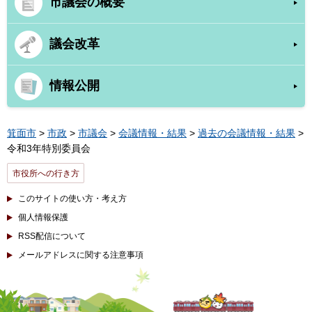
市議会の概要
議会改革
情報公開
箕面市
>
市政
>
市議会
>
会議情報・結果
>
過去の会議情報・結果
>
令和3年特別委員会
市役所への行き方
このサイトの使い方・考え方
個人情報保護
RSS配信について
メールアドレスに関する注意事項