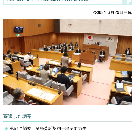
令和3年3月29日開催
審議した議案
第54号議案 業務委託契約一部変更の件