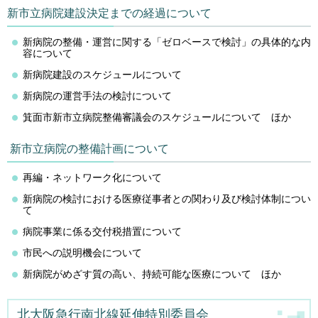
新市立病院建設決定までの経過について
新病院の整備・運営に関する「ゼロベースで検討」の具体的な内
容について
新病院建設のスケジュールについて
新病院の運営手法の検討について
箕面市新市立病院整備審議会のスケジュールについて ほか
新市立病院の整備計画について
再編・ネットワーク化について
新病院の検討における医療従事者との関わり及び検討体制につい
て
病院事業に係る交付税措置について
市民への説明機会について
新病院がめざす質の高い、持続可能な医療について ほか
北大阪急行南北線延伸特別委員会