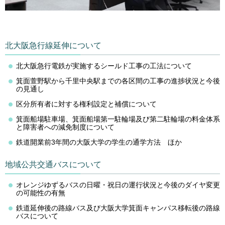
北大阪急行線延伸について
北大阪急行電鉄が実施するシールド工事の工法について
箕面萱野駅から千里中央駅までの各区間の工事の進捗状況と今後
の見通し
区分所有者に対する権利設定と補償について
箕面船場駐車場、箕面船場第一駐輪場及び第二駐輪場の料金体系
と障害者への減免制度について
鉄道開業前3年間の大阪大学の学生の通学方法 ほか
地域公共交通バスについて
オレンジゆずるバスの日曜・祝日の運行状況と今後のダイヤ変更
の可能性の有無
鉄道延伸後の路線バス及び大阪大学箕面キャンパス移転後の路線
バスについて