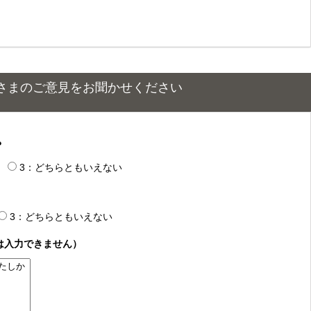
さまのご意見をお聞かせください
？
3：どちらともいえない
3：どちらともいえない
は入力できません）