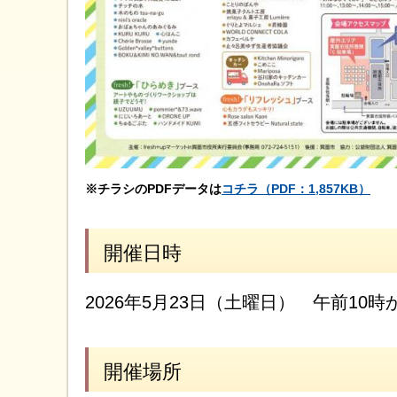
※チラシのPDFデータは
コチラ（PDF：1,857KB）
開催日時
2026年5月23日（土曜日） 午前10時
開催場所