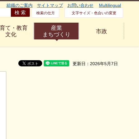
組織のご案内
サイトマップ
お問い合わせ
Multilingual
検索の仕方
文字サイズ・色合いの変更
育て・教育
産業
市政
文化
まちづくり
更新日：2026年5月7日