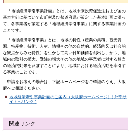
「地域経済牽引事業計画」とは、地域未来投資促進法および国の
基本方針に基づいて市町村及び都道府県が策定した基本計画に沿っ
て、各事業者が策定する「地域経済牽引事業」に関する事業計画の
ことです。
「地域経済牽引事業」とは、地域の特性（産業の集積、観光資
源、特産物、技術、人材、情報その他の自然的、経済的又は社会的
な観点からみた特性）を生かして高い付加価値を創出し、かつ、地
域内の取引の拡大、受注の増大その他の地域の事業者に対する相当
の経済的効果を及ぼすことにより、地域における経済活動を牽引す
る事業のことです。
申請をお考えの場合は、下記ホームページをご確認のうえ、大阪
府へご相談ください。
地域経済牽引事業計画のご案内（大阪府ホームページ）( 外部サ
イトへリンク )
関連リンク