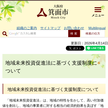
大阪府箕面市 
メニュー
組織のご案内
サイトマップ
お問い合わせ
Multilingual
検索の仕方
更新日：2026年4月14日
地域未来投資促進法に基づく支援制度に
ついて
地域未来投資促進法に基づく支援制度について
「地域未来投資促進法」は、地域の特性を生かして、高い付加価
値を創出し、地域の事業者に対する相当の経済的効果を及ぼす「地