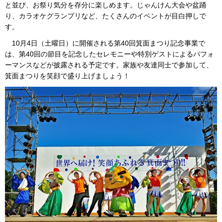
と並び、お祭り気分を存分に楽しめます。じゃんけん大会や盆踊
り、カラオケグランプリなど、たくさんのイベントが目白押しで
す。
10月4日（土曜日）に開催される第40回箕面まつり記念事業で
は、第40回の節目を記念したセレモニーや特別ゲストによるパフォ
ーマンスなどが披露される予定です。家族や友達同士で参加して、
箕面まつりを笑顔で盛り上げましょう！