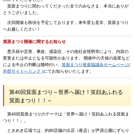
箕面まつりに関わってくださった全てのみなさま、本当にありが
とうございました。
次回開催も秋頃を予定しております。来年度も是非、箕面まつり
へお越しください！
箕面まつり開催に関するお知らせ
悪天候や災害、事故、感染症、その他社会情勢等により、内容の
変更または中止となる可能性があります。 開催中の天候の急変など
による中止の判断は随時行い、
箕面まつり推進協議会ホームページ(
外部サイトへリンク )
にてお知らせいたします。
第40回箕面まつり～世界へ届け！笑顔あふれる
箕面まつり！！～
第40回箕面まつりのテーマは「世界へ届け！笑顔あふれる箕面ま
つり！！」。
ときめき広場では、約80店舗の出店（夜店）が芦原公園にずらり