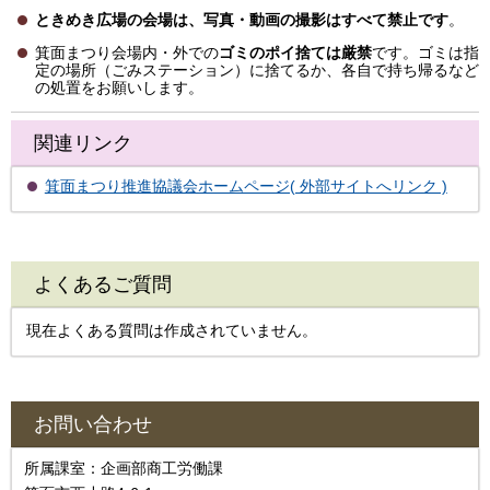
ときめき広場の会場は、写真・動画の撮影はすべて禁止です
。
箕面まつり会場内・外での
ゴミのポイ捨ては厳禁
です。ゴミは指
定の場所（ごみステーション）に捨てるか、各自で持ち帰るなど
の処置をお願いします。
関連リンク
箕面まつり推進協議会ホームページ( 外部サイトへリンク )
よくあるご質問
現在よくある質問は作成されていません。
お問い合わせ
所属課室：企画部商工労働課