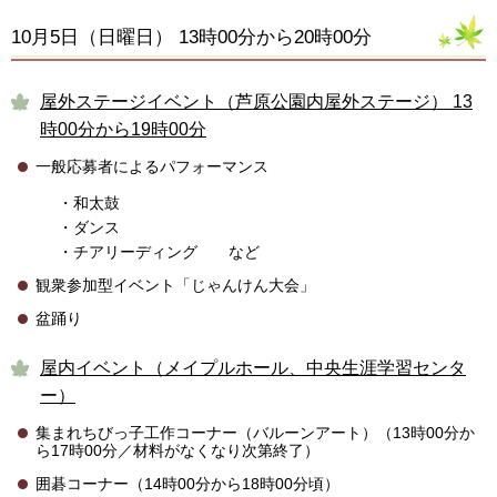
10月5日（日曜日） 13時00分から20時00分
屋外ステージイベント（芦原公園内屋外ステージ） 13
時00分から19時00分
一般応募者によるパフォーマンス
・和太鼓
・ダンス
・チアリーディング など
観衆参加型イベント「じゃんけん大会」
盆踊り
屋内イベント（メイプルホール、中央生涯学習センタ
ー）
集まれちびっ子工作コーナー（バルーンアート）（13時00分か
ら17時00分／材料がなくなり次第終了）
囲碁コーナー（14時00分から18時00分頃）