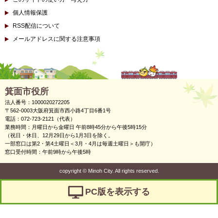
個人情報保護
RSS配信について
メールアドレスに関する注意事項
箕面市役所
法人番号：1000020272205
〒562-0003大阪府箕面市西小路4丁目6番1号
電話：072-723-2121（代表）
業務時間：月曜日から金曜日 午前8時45分から午後5時15分
（祝日・休日、12月29日から1月3日を除く。
一部窓口は第2・第4土曜日＜3月・4月は毎週土曜日＞も開庁）
窓口受付時間：午前9時から午後5時
copyright
©
Minoh City. All rights reserved.
PC版を表示する