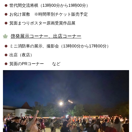
世代間交流将棋（13時00分から19時00分）
お化け屋敷 ※時間帯別チケット販売予定
箕面まつりポスター原画受賞作品展
啓発展示コーナー、出店コーナー
ミニ消防車の展示、撮影会（13時00分から17時00分）
出店（夜店）
箕面のPRコーナー など