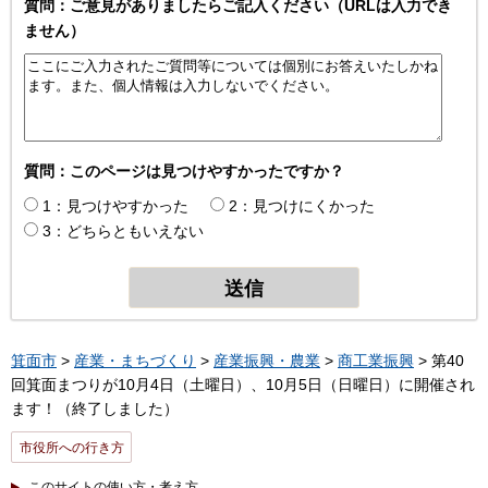
質問：ご意見がありましたらご記入ください（URLは入力でき
ません）
質問：このページは見つけやすかったですか？
1：見つけやすかった
2：見つけにくかった
3：どちらともいえない
箕面市
>
産業・まちづくり
>
産業振興・農業
>
商工業振興
> 第40
回箕面まつりが10月4日（土曜日）、10月5日（日曜日）に開催され
ます！（終了しました）
市役所への行き方
このサイトの使い方・考え方