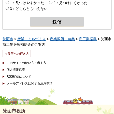
1：見つけやすかった
2：見つけにくかった
3：どちらともいえない
箕面市
>
産業・まちづくり
>
産業振興・農業
>
商工業振興
> 箕面市
商工業振興補助金のご案内
市役所への行き方
このサイトの使い方・考え方
個人情報保護
RSS配信について
メールアドレスに関する注意事項
箕面市役所