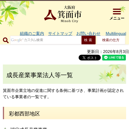
大阪府箕面市 
メニュー
組織のご案内
サイトマップ
お問い合わせ
Multilingual
検索の仕方
更新日：2026年8月3日
成長産業事業法人等一覧
箕面市企業立地の促進に関する条例に基づき、事業計画が認定され
ている事業者の一覧です。
彩都西部地区