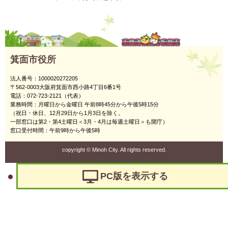
箕面市役所
法人番号：1000020272205
〒562-0003大阪府箕面市西小路4丁目6番1号
電話：072-723-2121（代表）
業務時間：月曜日から金曜日 午前8時45分から午後5時15分
（祝日・休日、12月29日から1月3日を除く。
一部窓口は第2・第4土曜日＜3月・4月は毎週土曜日＞も開庁）
窓口受付時間：午前9時から午後5時
copyright
©
Minoh City. All rights reserved.
PC版を表示する