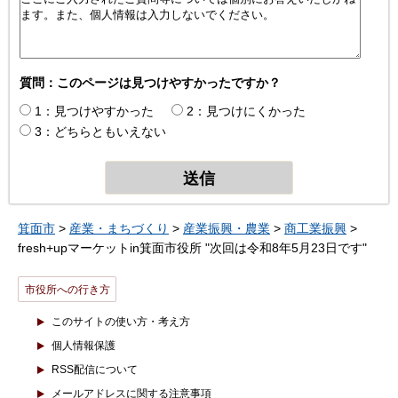
質問：このページは見つけやすかったですか？
1：見つけやすかった
2：見つけにくかった
3：どちらともいえない
箕面市
>
産業・まちづくり
>
産業振興・農業
>
商工業振興
>
fresh+upマーケットin箕面市役所 "次回は令和8年5月23日です"
市役所への行き方
このサイトの使い方・考え方
個人情報保護
RSS配信について
メールアドレスに関する注意事項