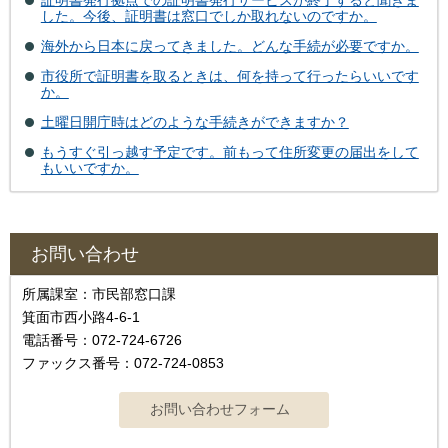
した。今後、証明書は窓口でしか取れないのですか。
海外から日本に戻ってきました。どんな手続が必要ですか。
市役所で証明書を取るときは、何を持って行ったらいいです
か。
土曜日開庁時はどのような手続きができますか？
もうすぐ引っ越す予定です。前もって住所変更の届出をして
もいいですか。
お問い合わせ
所属課室：市民部窓口課
箕面市西小路4‐6‐1
電話番号：072-724-6726
ファックス番号：072-724-0853