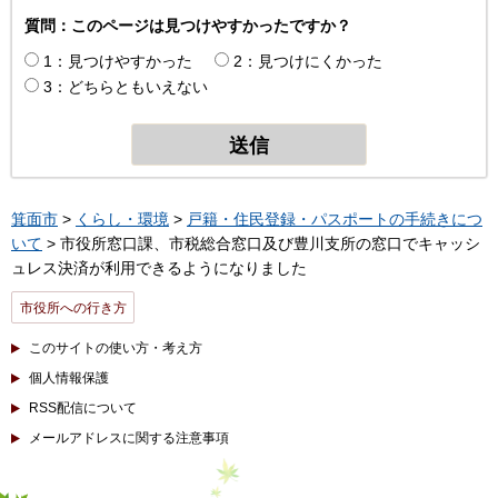
質問：このページは見つけやすかったですか？
1：見つけやすかった
2：見つけにくかった
3：どちらともいえない
箕面市
>
くらし・環境
>
戸籍・住民登録・パスポートの手続きにつ
いて
> 市役所窓口課、市税総合窓口及び豊川支所の窓口でキャッシ
ュレス決済が利用できるようになりました
市役所への行き方
このサイトの使い方・考え方
個人情報保護
RSS配信について
メールアドレスに関する注意事項