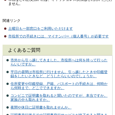
ません。
関連リンク
土曜日も一部窓口をご利用いただけます
市役所での手続きには、マイナンバー（個人番号）が必要です
よくあるご質問
市外から引っ越してきました。市役所へは何を持って行った
らいいですか。
平日の昼間は市役所に行けません。引っ越したときや印鑑登
録をしたいときなど、どうしたらいいのでしょうか。
住所変更や印鑑登録、戸籍、パスポートの手続きは、何時か
ら何時まで、どこでできますか。
コンビニで証明書を取れると聞いたのですが、本当ですか。
家族の分も取れますか。
夜間や休日に証明書を取れませんか。
証明書発行拠点での証明書発行サービスが終了すると聞きま