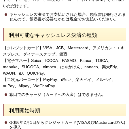
いただけます。
キャッシュレス決済でお支払いされた場合、領収書は発行されま
せんので、領収書が必要なかたは現金でお支払いください。
利用可能なキャッシュレス決済の種類
【クレジットカード】VISA、JCB、Mastercard、アメリカン・エキ
スプレス、ダイナースクラブ、銀聯
【電子マネー】Suica、ICOCA、PASMO、Kitaca、TOICA、
manaka、SUGOCA、nimoca、はやかけん、nanaco、楽天Edy、
WAON、iD、QUICPay、
【二次元バーコード】PayPay、d払い、楽天ペイ、メルペイ、
auPay、Alipay、WeChatPay
窓口でのチャージ（カードへの入金）はできません。
利用開始時期
令和6年2月1日からクレジットカード(VISA及びMastercardのみ)
を導入