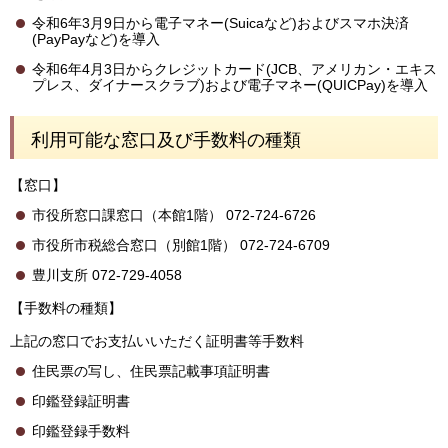
令和6年3月9日から電子マネー(Suicaなど)およびスマホ決済
(PayPayなど)を導入
令和6年4月3日からクレジットカード(JCB、アメリカン・エキス
プレス、ダイナースクラブ)および電子マネー(QUICPay)を導入
利用可能な窓口及び手数料の種類
【窓口】
市役所窓口課窓口（本館1階） 072-724-6726
市役所市税総合窓口（別館1階） 072-724-6709
豊川支所 072-729-4058
【手数料の種類】
上記の窓口でお支払いいただく証明書等手数料
住民票の写し、住民票記載事項証明書
印鑑登録証明書
印鑑登録手数料