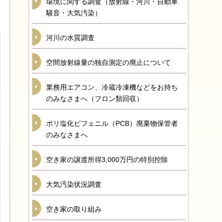
環境に関する調査（放射線・河川・自動車
騒音・大気汚染）
河川の水質調査
空間放射線量の独自測定の廃止について
業務用エアコン、冷蔵冷凍機などをお持ち
のみなさまへ（フロン類回収）
ポリ塩化ビフェニル（PCB）廃棄物保管者
のみなさまへ
空き家の譲渡所得3,000万円の特別控除
大気汚染状況調査
空き家の取り組み