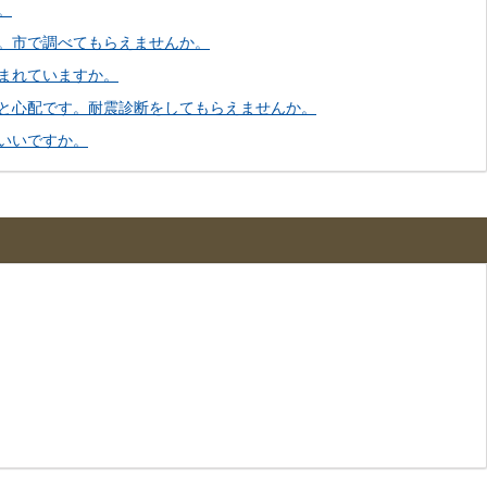
。
。市で調べてもらえませんか。
まれていますか。
と心配です。耐震診断をしてもらえませんか。
いいですか。