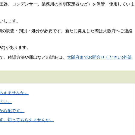
変圧器、コンデンサー、業務用の照明安定器など）を保管・使用していま
いします。
早期の調査・判別・処分が必要です。新たに発見した際は大阪府へご連絡
省)があります。
ので、確認方法や届出などの詳細は、
大阪府までお問合せください(外部
らえませんか。
さい。
か心配です。
す。切ってもらえませんか。