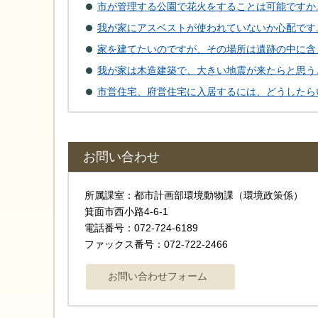
市が管理する公園で花火をすることは可能ですか
我が家にアスベストが使われていないか心配です
家を建てたいのですが、その場所は遺跡の中に含
我が家は木造建築で、大きい地震が来たらと思う
市営住宅、府営住宅に入居するには、どうしたら
お問い合わせ
所属課室：都市計画部環境動物課（環境政策係）
箕面市西小路4-6-1
電話番号：072-724-6189
ファックス番号：072-722-2466