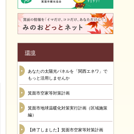
環境
あなたの太陽光パネルを「関西エネワ」で
もっと活用しませんか
箕面市空家等対策計画
箕面市地球温暖化対策実行計画（区域施策
編）
【終了しました】箕面市空家等対策計画