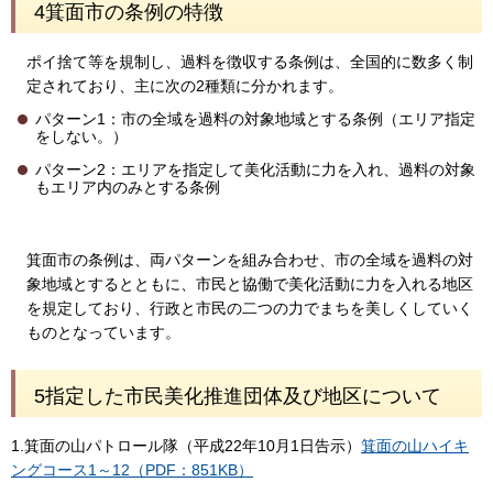
4箕面市の条例の特徴
ポイ捨て等を規制し、過料を徴収する条例は、全国的に数多く制
定されており、主に次の2種類に分かれます。
パターン1：市の全域を過料の対象地域とする条例（エリア指定
をしない。）
パターン2：エリアを指定して美化活動に力を入れ、過料の対象
もエリア内のみとする条例
箕面市の条例は、両パターンを組み合わせ、市の全域を過料の対
象地域とするとともに、市民と協働で美化活動に力を入れる地区
を規定しており、行政と市民の二つの力でまちを美しくしていく
ものとなっています。
5指定した市民美化推進団体及び地区について
1.箕面の山パトロール隊（平成22年10月1日告示）
箕面の山ハイキ
ングコース1～12（PDF：851KB）