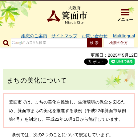
大阪府箕面市 
メニュー
組織のご案内
サイトマップ
お問い合わせ
Multilingual
検索の仕方
更新日：2025年5月12日
まちの美化について
箕面市では、まちの美化を推進し、生活環境の保全を図るた
め、箕面市まちの美化を推進する条例（平成22年箕面市条例
第4号）を制定し、平成22年10月1日から施行しています。
条例では、次の2つのことについて規定しています。