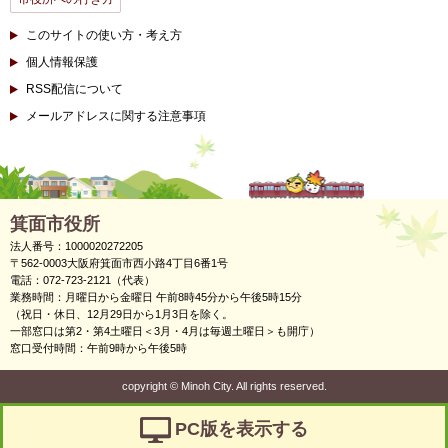
このサイトの使い方・考え方
個人情報保護
RSS配信について
メールアドレスに関する注意事項
箕面市役所
法人番号：1000020272205
〒562-0003大阪府箕面市西小路4丁目6番1号
電話：072-723-2121（代表）
業務時間：月曜日から金曜日 午前8時45分から午後5時15分
（祝日・休日、12月29日から1月3日を除く。
一部窓口は第2・第4土曜日＜3月・4月は毎週土曜日＞も開庁）
窓口受付時間：午前9時から午後5時
copyright
©
Minoh City. All rights reserved.
PC版を表示する