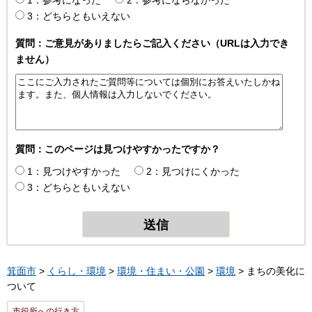
3：どちらともいえない
質問：ご意見がありましたらご記入ください（URLは入力でき
ません）
質問：このページは見つけやすかったですか？
1：見つけやすかった
2：見つけにくかった
3：どちらともいえない
箕面市
>
くらし・環境
>
環境・住まい・公園
>
環境
> まちの美化に
ついて
市役所への行き方