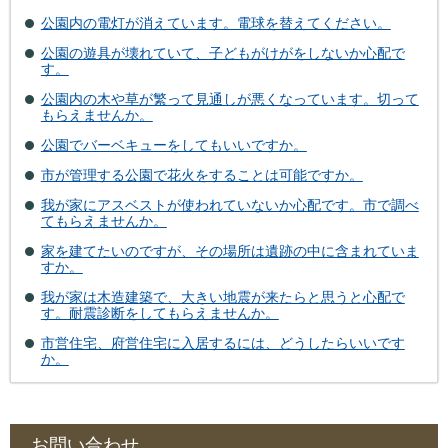
公園内の電灯が消えています。電球を替えてください。
公園の遊具が壊れていて、子どもがけがをしないか心配で
す。
公園内の木や草が繁って見通しが悪くなっています。切って
もらえませんか。
公園でバーベキューをしてもいいですか。
市が管理する公園で花火をすることは可能ですか。
我が家にアスベストが使われていないか心配です。市で調べ
てもらえませんか。
家を建てたいのですが、その場所は遺跡の中に含まれていま
すか。
我が家は木造建築で、大きい地震が来たらと思うと心配で
す。耐震診断をしてもらえませんか。
市営住宅、府営住宅に入居するには、どうしたらいいです
か。
お問い合わせ