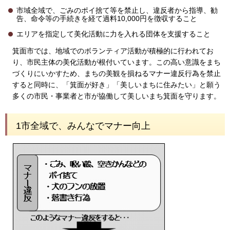
市域全域で、ごみのポイ捨て等を禁止し、違反者から指導、勧
告、命令等の手続きを経て過料10,000円を徴収すること
エリアを指定して美化活動に力を入れる団体を支援すること
箕面市では、地域でのボランティア活動が積極的に行われてお
り、市民主体の美化活動が根付いています。この高い意識をまち
づくりにいかすため、まちの美観を損ねるマナー違反行為を禁止
すると同時に、「箕面が好き」「美しいまちに住みたい」と願う
多くの市民・事業者と市が協働して美しいまち箕面を守ります。
1市全域で、みんなでマナー向上