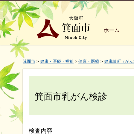
ホーム
箕面市
>
健康・医療・福祉
>
健康・医療
>
健康診断（がん
箕面市乳がん検診
検査内容