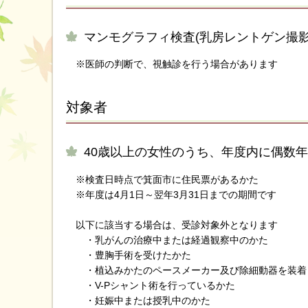
マンモグラフィ検査(乳房レントゲン撮影
※医師の判断で、視触診を行う場合があります
対象者
40歳以上の女性のうち、年度内に偶数
※検査日時点で箕面市に住民票があるかた
※年度は4月1日～翌年3月31日までの期間です
以下に該当する場合は、受診対象外となります
・乳がんの治療中または経過観察中のかた
・豊胸手術を受けたかた
・植込みかたのペースメーカー及び除細動器を装着
・V-Pシャント術を行っているかた
・妊娠中または授乳中のかた