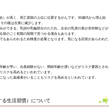
合）が高く、死亡原因の上位に位置するがんです。30歳代から増え始
、その後は次第に減少します。
みができる、乳頭や乳輪部分のただれ、左右の乳房の形が非対称などが
る前のごく初期の段階で見つかる場合もあります。
でもあらわれるため検査が必要となります。気になる症状があらわれた
年齢が早い、出産経験がない、閉経年齢が遅いなどがリスク要因とされ
リスクを高めるといわれています。
になった血縁者がいることもリスクを高めるといわれています。
する生活習慣）について