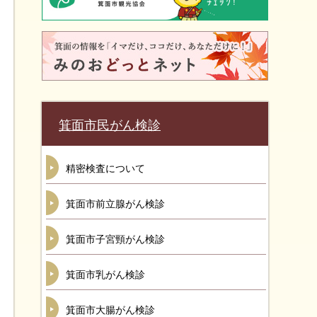
箕面市民がん検診
精密検査について
箕面市前立腺がん検診
箕面市子宮頸がん検診
箕面市乳がん検診
箕面市大腸がん検診