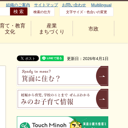
組織のご案内
サイトマップ
お問い合わせ
Multilingual
検索の仕方
文字サイズ・色合いの変更
育て・教育
産業
市政
文化
まちづくり
更新日：2026年4月1日