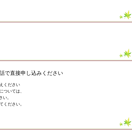
話で直接申し込みください
えください
については、
ださい。
てください。