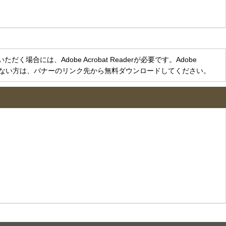
く場合には、Adobe Acrobat Readerが必要です。Adobe
をお持ちでない方は、バナーのリンク先から無料ダウンロードしてください。