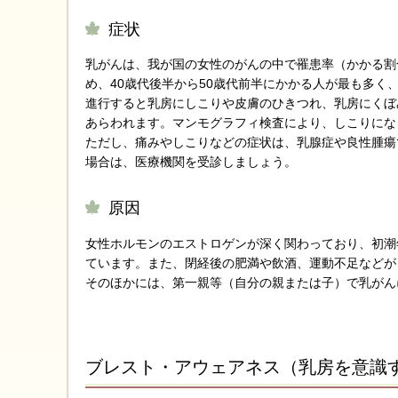
症状
乳がんは、我が国の女性のがんの中で罹患率（かかる割
め、40歳代後半から50歳代前半にかかる人が最も多く
進行すると乳房にしこりや皮膚のひきつれ、乳房にくぼ
あらわれます。マンモグラフィ検査により、しこりにな
ただし、痛みやしこりなどの症状は、乳腺症や良性腫瘍
場合は、医療機関を受診しましょう。
原因
女性ホルモンのエストロゲンが深く関わっており、初潮
ています。また、閉経後の肥満や飲酒、運動不足などが
そのほかには、第一親等（自分の親または子）で乳がん
ブレスト・アウェアネス（乳房を意識