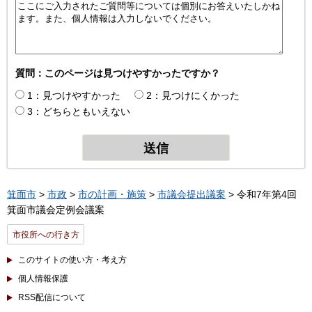
質問：このページは見つけやすかったですか？
1：見つけやすかった
2：見つけにくかった
3：どちらともいえない
箕面市
>
市政
>
市の計画・施策
>
市議会提出議案
> 令和7年第4回
箕面市議会定例会議案
市役所への行き方
このサイトの使い方・考え方
個人情報保護
RSS配信について