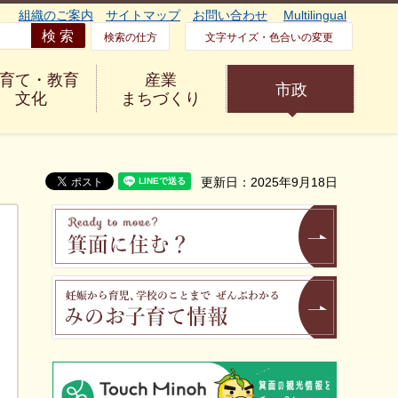
組織のご案内
サイトマップ
お問い合わせ
Multilingual
検索の仕方
文字サイズ・色合いの変更
育て・教育
産業
市政
文化
まちづくり
更新日：2025年9月18日