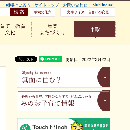
組織のご案内
サイトマップ
お問い合わせ
Multilingual
検索の仕方
文字サイズ・色合いの変更
育て・教育
産業
市政
文化
まちづくり
更新日：2022年3月22日