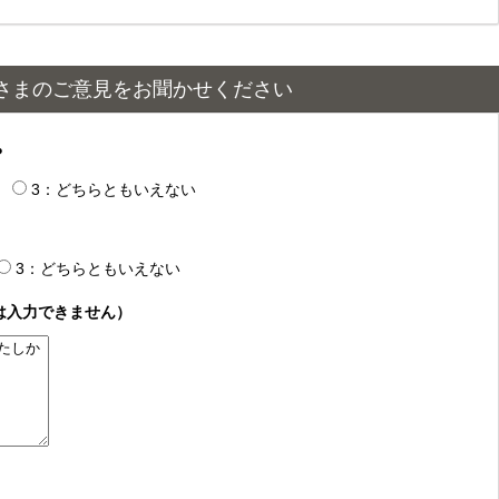
さまのご意見をお聞かせください
？
3：どちらともいえない
3：どちらともいえない
は入力できません）