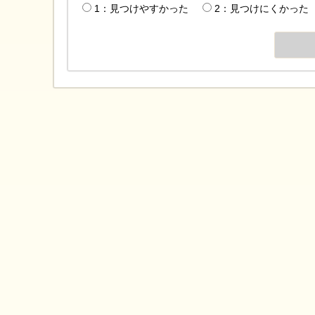
1：見つけやすかった
2：見つけにくかった