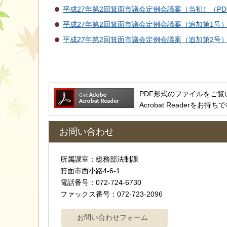
平成27年第2回箕面市議会定例会議案（当初）（PDF：
平成27年第2回箕面市議会定例会議案（追加第1号）（
平成27年第2回箕面市議会定例会議案（追加第2号）（
PDF形式のファイルをご覧いただ
Acrobat Reader
お問い合わせ
所属課室：総務部法制課
箕面市西小路4‐6‐1
電話番号：072-724-6730
ファックス番号：072-723-2096