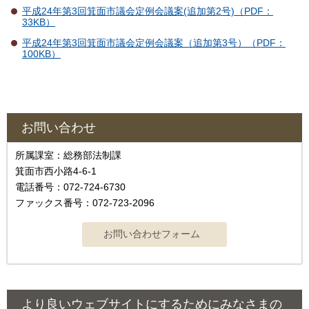
平成24年第3回箕面市議会定例会議案(追加第2号)（PDF：
33KB）
平成24年第3回箕面市議会定例会議案（追加第3号）（PDF：
100KB）
お問い合わせ
所属課室：総務部法制課
箕面市西小路4‐6‐1
電話番号：072-724-6730
ファックス番号：072-723-2096
より良いウェブサイトにするためにみなさまの