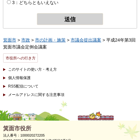
3：どちらともいえない
箕面市
>
市政
>
市の計画・施策
>
市議会提出議案
> 平成24年第3回
箕面市議会定例会議案
市役所への行き方
このサイトの使い方・考え方
個人情報保護
RSS配信について
メールアドレスに関する注意事項
箕面市役所
法人番号：1000020272205