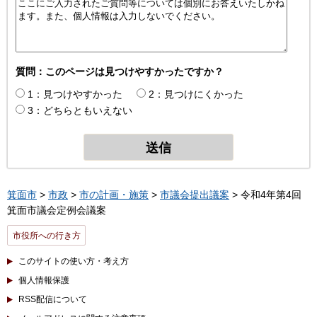
質問：このページは見つけやすかったですか？
1：見つけやすかった
2：見つけにくかった
3：どちらともいえない
箕面市
>
市政
>
市の計画・施策
>
市議会提出議案
> 令和4年第4回
箕面市議会定例会議案
市役所への行き方
このサイトの使い方・考え方
個人情報保護
RSS配信について