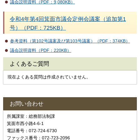
議会説明資料（PDF：9,080KB）
令和4年第4回箕面市議会定例会議案（追加第1
号）（PDF：725KB）
参考資料（第102号議案及び第103号議案）（PDF：374KB）
議会説明資料（PDF：220KB）
よくあるご質問
現在よくある質問は作成されていません。
お問い合わせ
所属課室：総務部法制課
箕面市西小路4‐6‐1
電話番号：072-724-6730
ファックス番号：072-723-2096