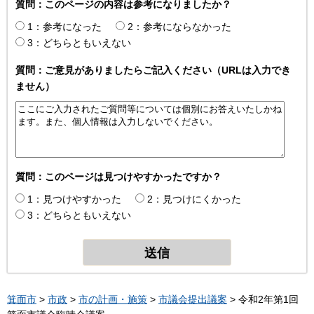
質問：このページの内容は参考になりましたか？
1：参考になった
2：参考にならなかった
3：どちらともいえない
質問：ご意見がありましたらご記入ください（URLは入力でき
ません）
質問：このページは見つけやすかったですか？
1：見つけやすかった
2：見つけにくかった
3：どちらともいえない
箕面市
>
市政
>
市の計画・施策
>
市議会提出議案
> 令和2年第1回