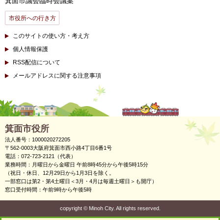
箕面市議会臨時会議案
市役所への行き方
このサイトの使い方・考え方
個人情報保護
RSS配信について
メールアドレスに関する注意事項
箕面市役所
法人番号：1000020272205
〒562-0003大阪府箕面市西小路4丁目6番1号
電話：072-723-2121（代表）
業務時間：月曜日から金曜日 午前8時45分から午後5時15分
（祝日・休日、12月29日から1月3日を除く。
一部窓口は第2・第4土曜日＜3月・4月は毎週土曜日＞も開庁）
窓口受付時間：午前9時から午後5時
copyright
©
Minoh City. All rights reserved.