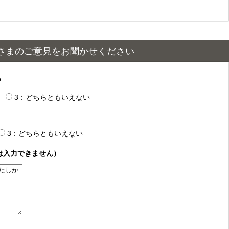
さまのご意見をお聞かせください
？
3：どちらともいえない
3：どちらともいえない
は入力できません）