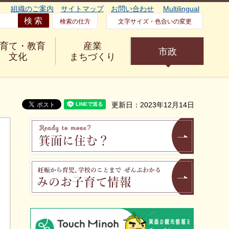
組織のご案内
サイトマップ
お問い合わせ
Multilingual
検索の仕方
文字サイズ・色合いの変更
育て・教育
産業
市政
文化
まちづくり
更新日：2023年12月14日