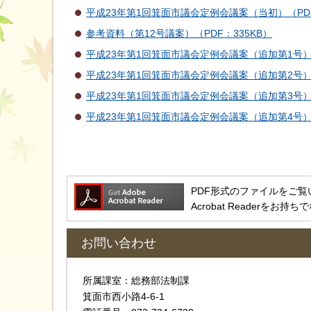
平成23年第1回箕面市議会定例会議案（当初）（PDF：
参考資料（第12号議案）（PDF：335KB）
平成23年第1回箕面市議会定例会議案（追加第1号）（P
平成23年第1回箕面市議会定例会議案（追加第2号）（
平成23年第1回箕面市議会定例会議案（追加第3号）（
平成23年第1回箕面市議会定例会議案（追加第4号）（
PDF形式のファイルをご覧いただ
Acrobat Reader
お問い合わせ
所属課室：総務部法制課
箕面市西小路4‐6‐1