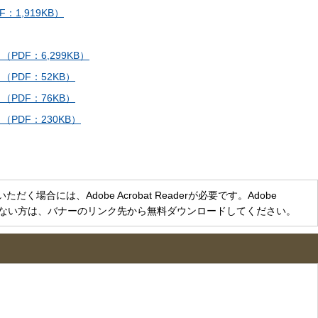
1,919KB）
DF：6,299KB）
PDF：52KB）
PDF：76KB）
PDF：230KB）
く場合には、Adobe Acrobat Readerが必要です。Adobe
をお持ちでない方は、バナーのリンク先から無料ダウンロードしてください。