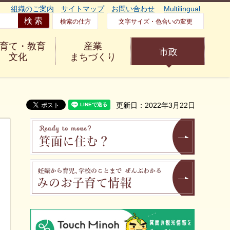
組織のご案内
サイトマップ
お問い合わせ
Multilingual
検索の仕方
文字サイズ・色合いの変更
育て・教育
産業
市政
文化
まちづくり
更新日：2022年3月22日