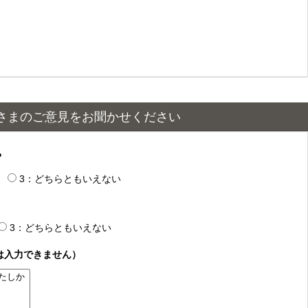
さまのご意見をお聞かせください
？
3：どちらともいえない
3：どちらともいえない
は入力できません）