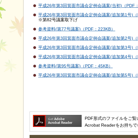
平成26年第3回箕面市議会定例会議案(当初)（PDF：
平成26年第3回箕面市議会定例会議案(追加第1号)（PD
※第82号議案取下げ
参考資料(第77号議案)（PDF：223KB）
平成26年第3回箕面市議会定例会議案(追加第2号)（PD
平成26年第3回箕面市議会定例会議案(追加第3号)（P
平成26年第3回箕面市議会定例会議案(追加第4号)（P
参考資料(第95号議案)（PDF：45KB）
平成26年第3回箕面市議会定例会議案(追加第5号)（P
PDF形式のファイルをご覧いただ
Acrobat Reader