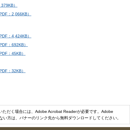
379KB）
F：2,066KB）
F：4,424KB）
DF：692KB）
DF：45KB）
DF：32KB）
く場合には、Adobe Acrobat Readerが必要です。Adobe
をお持ちでない方は、バナーのリンク先から無料ダウンロードしてください。