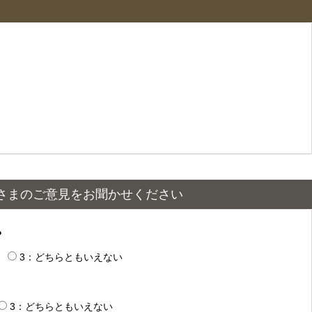
さまのご意見をお聞かせください
？
3：どちらともいえない
3：どちらともいえない