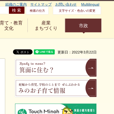
組織のご案内
サイトマップ
お問い合わせ
Multilingual
検索の仕方
文字サイズ・色合いの変更
育て・教育
産業
市政
文化
まちづくり
更新日：2022年3月22日