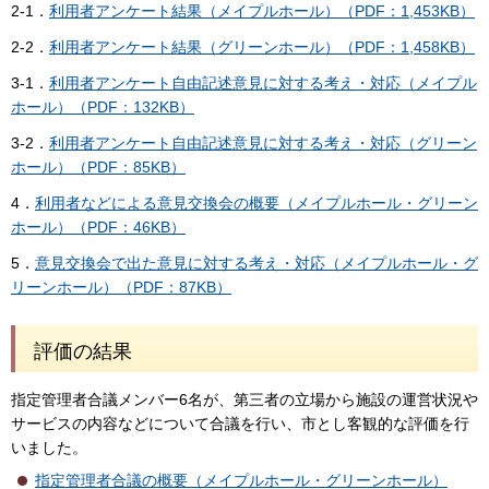
2-1．
利用者アンケート結果（メイプルホール）（PDF：1,453KB）
2-2．
利用者アンケート結果（グリーンホール）（PDF：1,458KB）
3-1．
利用者アンケート自由記述意見に対する考え・対応（メイプル
ホール）（PDF：132KB）
3-2．
利用者アンケート自由記述意見に対する考え・対応（グリーン
ホール）（PDF：85KB）
4．
利用者などによる意見交換会の概要（メイプルホール・グリーン
ホール）（PDF：46KB）
5．
意見交換会で出た意見に対する考え・対応（メイプルホール・グ
リーンホール）（PDF：87KB）
評価の結果
指定管理者合議メンバー6名が、第三者の立場から施設の運営状況や
サービスの内容などについて合議を行い、市とし客観的な評価を行
いました。
指定管理者合議の概要（メイプルホール・グリーンホール）