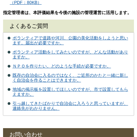
（PDF：80KB）
指定管理者は、本評価結果を今後の施設の管理運営に活用します。
よくあるご質問
ボランティアで道路や河川、公園の美化活動をしようと思い
ます。届出が必要ですか。
ボランティア活動をしてみたいのですが、どんな活動があり
ますか。
ＮＰＯを作りたい。どのような手続が必要ですか。
既存の自治会に入るのではなく、ご近所のかたと一緒に新し
く自治会を作ることはできますか。
地域の掲示板を設置してほしいのですが、市で設置してもら
えますか。
引っ越してきたばかりで自治会に入ろうと思っていますが、
連絡先がわかりません。
お問い合わせ