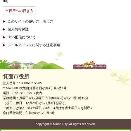
価)
市役所への行き方
このサイトの使い方・考え方
個人情報保護
RSS配信について
メールアドレスに関する注意事項
箕面市役所
法人番号：1000020272205
〒562-0003大阪府箕面市西小路4丁目6番1号
電話：072-723-2121（代表）
業務時間：月曜日から金曜日 午前8時45分から午後5時15分
（祝日・休日、12月29日から1月3日を除く。
一部窓口は第2・第4土曜日＜3月・4月は毎週土曜日＞も開庁）
窓口受付時間：午前9時から午後5時
copyright
©
Minoh City. All rights reserved.