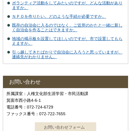
ボランティア活動をしてみたいのですが、どんな活動があり
ますか。
ＮＰＯを作りたい。どのような手続が必要ですか。
既存の自治会に入るのではなく、ご近所のかたと一緒に新し
く自治会を作ることはできますか。
地域の掲示板を設置してほしいのですが、市で設置してもら
えますか。
引っ越してきたばかりで自治会に入ろうと思っていますが、
連絡先がわかりません。
お問い合わせ
所属課室：人権文化部生涯学習・市民活動課
箕面市西小路4‐6‐1
電話番号：072-724-6729
ファックス番号：072-722-7655