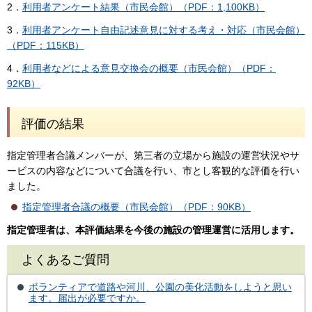
2．
利用者アンケート結果（市民会館）（PDF：1,100KB）
3．
利用者アンケート自由記述意見に対する考え・対応（市民会館）
（PDF：115KB）
4．
利用者などによる意見交換会の概要（市民会館）（PDF：
92KB）
評価の結果
指定管理者合議メンバーが、第三者の立場から施設の運営状況やサ
ービスの内容などについて合議を行い、市とし客観的な評価を行い
ました。
指定管理者合議の概要（市民会館）（PDF：90KB）
指定管理者は、本評価結果を今後の施設の管理運営に活用します。
よくあるご質問
ボランティアで道路や河川、公園の美化活動をしようと思い
ます。届出が必要ですか。