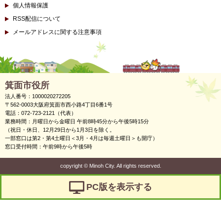
個人情報保護
RSS配信について
メールアドレスに関する注意事項
箕面市役所
法人番号：1000020272205
〒562-0003大阪府箕面市西小路4丁目6番1号
電話：072-723-2121（代表）
業務時間：月曜日から金曜日 午前8時45分から午後5時15分
（祝日・休日、12月29日から1月3日を除く。
一部窓口は第2・第4土曜日＜3月・4月は毎週土曜日＞も開庁）
窓口受付時間：午前9時から午後5時
copyright
©
Minoh City. All rights reserved.
PC版を表示する