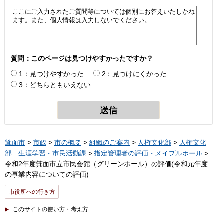
質問：このページは見つけやすかったですか？
1：見つけやすかった
2：見つけにくかった
3：どちらともいえない
箕面市
>
市政
>
市の概要
>
組織のご案内
>
人権文化部
>
人権文化
部 生涯学習・市民活動課
>
指定管理者の評価・メイプルホール
>
令和2年度箕面市立市民会館（グリーンホール）の評価(令和元年度
の事業内容についての評価)
市役所への行き方
このサイトの使い方・考え方