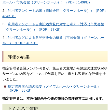
ホール・市民会館（グリーンホール））（PDF：149KB）
2．
利用者アンケート結果（市民会館（グリーンホール））（PDF：
434KB）
3．
利用者アンケート自由記述意見に対する考え・対応（市民会館
（グリーンホール））（PDF：87KB）
4．
利用者などによる意見交換会の概要（市民会館（グリーンホー
ル））（PDF：40KB）
評価の結果
指定管理者合議メンバー6名が、第三者の立場から施設の運営状況や
サービスの内容などについて合議を行い、市とし客観的な評価を行
いました。
指定管理者合議の概要（メイプルホール・グリーンホール）
（PDF：55KB）
指定管理者は、本評価結果を今後の施設の管理運営に活用します。
よくあるご質問