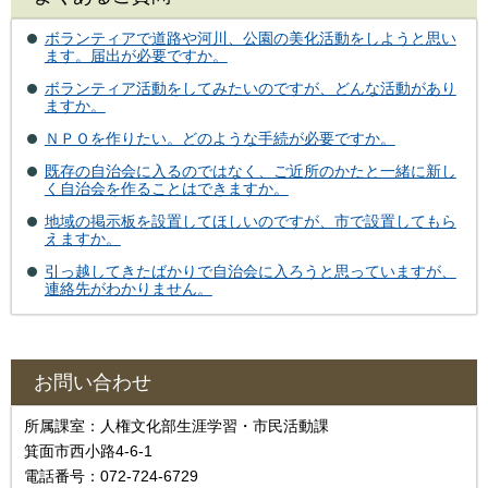
ボランティアで道路や河川、公園の美化活動をしようと思い
ます。届出が必要ですか。
ボランティア活動をしてみたいのですが、どんな活動があり
ますか。
ＮＰＯを作りたい。どのような手続が必要ですか。
既存の自治会に入るのではなく、ご近所のかたと一緒に新し
く自治会を作ることはできますか。
地域の掲示板を設置してほしいのですが、市で設置してもら
えますか。
引っ越してきたばかりで自治会に入ろうと思っていますが、
連絡先がわかりません。
お問い合わせ
所属課室：人権文化部生涯学習・市民活動課
箕面市西小路4‐6‐1
電話番号：072-724-6729