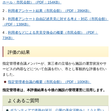
ホール・市民会館）（PDF：154KB）
2．
利用者アンケート結果（市民会館）（PDF：396KB）
3．
利用者アンケート自由記述意見に対する考え・対応（市民会館）
（PDF：138KB）
4．
利用者などによる意見交換会の概要（市民会館）（PDF：
73KB）
評価の結果
指定管理者合議メンバーが、第三者の立場から施設の運営状況やサ
ービスの内容などについて合議を行い、市とし客観的な評価を行い
ました。
指定管理者合議の概要（市民会館）（PDF：100KB）
指定管理者は、本評価結果を今後の施設の管理運営に活用します。
よくあるご質問
ボランティアで道路や河川、公園の美化活動をしようと思い