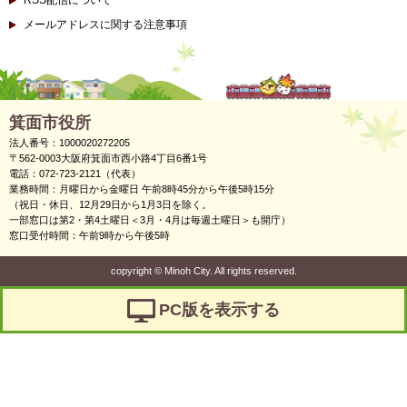
RSS配信について
メールアドレスに関する注意事項
箕面市役所
法人番号：1000020272205
〒562-0003大阪府箕面市西小路4丁目6番1号
電話：072-723-2121（代表）
業務時間：月曜日から金曜日 午前8時45分から午後5時15分
（祝日・休日、12月29日から1月3日を除く。
一部窓口は第2・第4土曜日＜3月・4月は毎週土曜日＞も開庁）
窓口受付時間：午前9時から午後5時
copyright
©
Minoh City. All rights reserved.
PC版を表示する