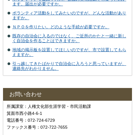
ます。届出が必要ですか。
ボランティア活動をしてみたいのですが、どんな活動があり
ますか。
ＮＰＯを作りたい。どのような手続が必要ですか。
既存の自治会に入るのではなく、ご近所のかたと一緒に新し
く自治会を作ることはできますか。
地域の掲示板を設置してほしいのですが、市で設置してもら
えますか。
引っ越してきたばかりで自治会に入ろうと思っていますが、
連絡先がわかりません。
お問い合わせ
所属課室：人権文化部生涯学習・市民活動課
箕面市西小路4‐6‐1
電話番号：072-724-6729
ファックス番号：072-722-7655