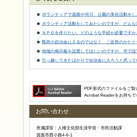
ボランティアで道路や河川、公園の美化活動をし
ボランティア活動をしてみたいのですが、どんな
ＮＰＯを作りたい。どのような手続が必要ですか
既存の自治会に入るのではなく、ご近所のかたと
地域の掲示板を設置してほしいのですが、市で設
引っ越してきたばかりで自治会に入ろうと思って
PDF形式のファイルをご覧いただ
Acrobat Reader
お問い合わせ
所属課室：人権文化部生涯学習・市民活動課
箕面市西小路4‐6‐1