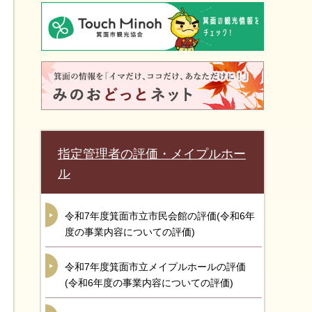
指定管理者の評価・メイプルホー
ル
令和7年度箕面市立市民会館の評価(令和6年
度の事業内容についての評価)
令和7年度箕面市立メイプルホールの評価
(令和6年度の事業内容についての評価)