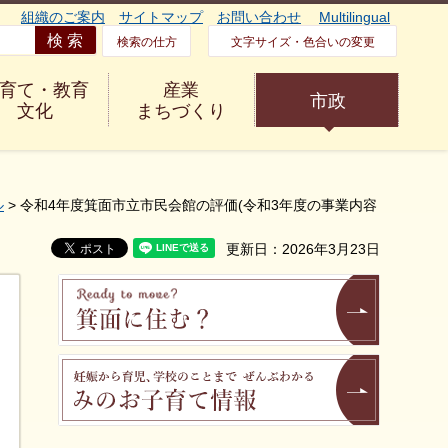
組織のご案内
サイトマップ
お問い合わせ
Multilingual
検索の仕方
文字サイズ・色合いの変更
育て・教育
産業
市政
文化
まちづくり
ル
> 令和4年度箕面市立市民会館の評価(令和3年度の事業内容
更新日：2026年3月23日