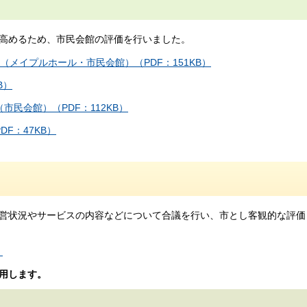
高めるため、市民会館の評価を行いました。
メイプルホール・市民会館）（PDF：151KB）
B）
民会館）（PDF：112KB）
F：47KB）
営状況やサービスの内容などについて合議を行い、市とし客観的な評価
）
用します。