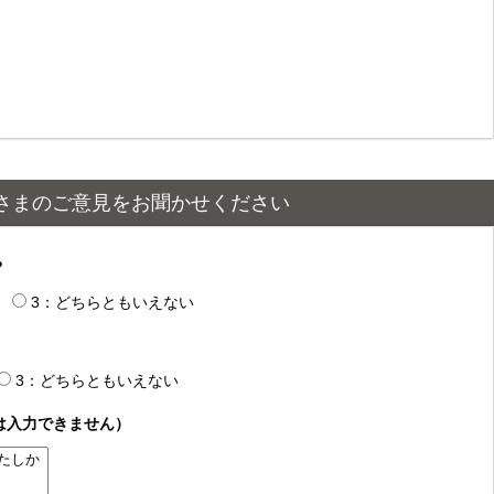
さまのご意見をお聞かせください
？
3：どちらともいえない
3：どちらともいえない
は入力できません）