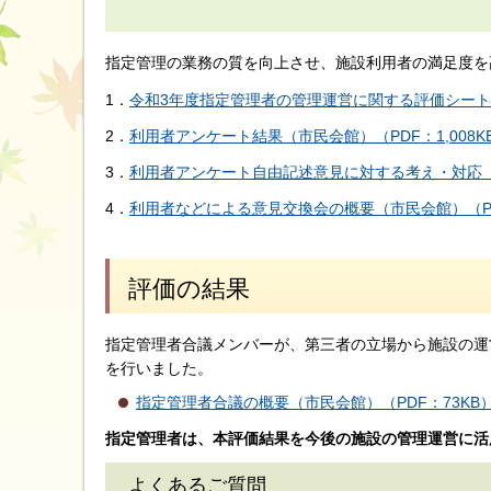
指定管理の業務の質を向上させ、施設利用者の満足度を
1．
令和3年度指定管理者の管理運営に関する評価シート（
2．
利用者アンケート結果（市民会館）（PDF：1,008K
3．
利用者アンケート自由記述意見に対する考え・対応（市
4．
利用者などによる意見交換会の概要（市民会館）（PD
評価の結果
指定管理者合議メンバーが、第三者の立場から施設の運
を行いました。
指定管理者合議の概要（市民会館）（PDF：73KB
指定管理者は、本評価結果を今後の施設の管理運営に活
よくあるご質問