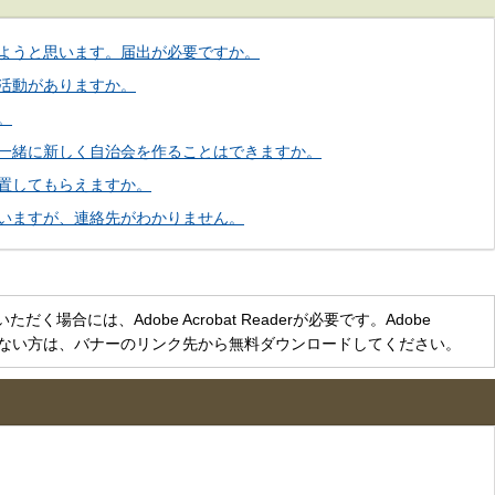
ようと思います。届出が必要ですか。
活動がありますか。
。
一緒に新しく自治会を作ることはできますか。
置してもらえますか。
いますが、連絡先がわかりません。
く場合には、Adobe Acrobat Readerが必要です。Adobe
をお持ちでない方は、バナーのリンク先から無料ダウンロードしてください。