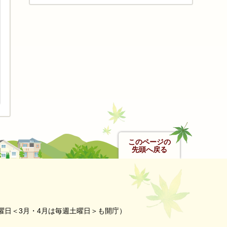
このページの
先頭へ戻る
曜日＜3月・4月は毎週土曜日＞も開庁）