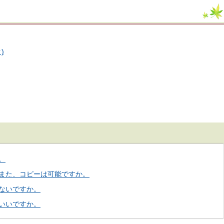
)
。
また、コピーは可能ですか。
ないですか。
いいですか。