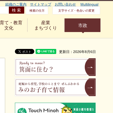
組織のご案内
サイトマップ
お問い合わせ
Multilingual
検索の仕方
文字サイズ・色合いの変更
育て・教育
産業
市政
文化
まちづくり
更新日：2026年8月6日