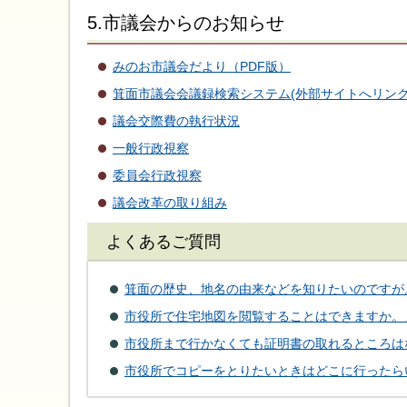
5.市議会からのお知らせ
みのお市議会だより（PDF版）
箕面市議会会議録検索システム(外部サイトへリンク
議会交際費の執行状況
一般行政視察
委員会行政視察
議会改革の取り組み
よくあるご質問
箕面の歴史、地名の由来などを知りたいのですが
市役所で住宅地図を閲覧することはできますか。
市役所まで行かなくても証明書の取れるところは
市役所でコピーをとりたいときはどこに行ったら