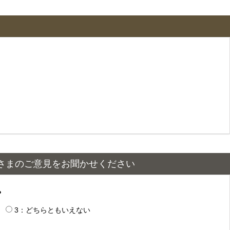
さまのご意見をお聞かせください
？
3：どちらともいえない