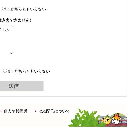
3：どちらともいえない
は入力できません）
3：どちらともいえない
個人情報保護
RSS配信について