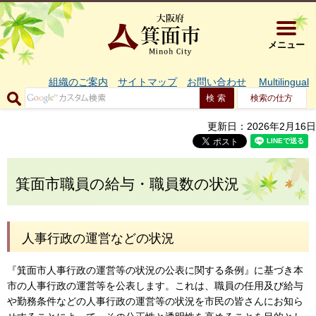
大阪府箕面市 
メニュー
組織のご案内
サイトマップ
お問い合わせ
Multilingual
検索の仕方
更新日：2026年2月16日
箕面市職員の給与・職員数の状況
人事行政の運営などの状況
『箕面市人事行政の運営等の状況の公表に関する条例』に基づき本
市の人事行政の運営等を公表します。これは、職員の任用及び給与
や勤務条件などの人事行政の運営等の状況を市民の皆さんにお知ら