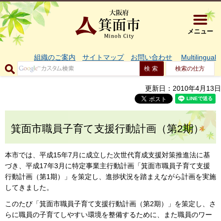
大阪府箕面市 
メニュー
組織のご案内
サイトマップ
お問い合わせ
Multilingual
検索の仕方
更新日：2010年4月13日
箕面市職員子育て支援行動計画（第2期）
本市では、平成15年7月に成立した次世代育成支援対策推進法に基
づき、平成17年3月に特定事業主行動計画「箕面市職員子育て支援
行動計画（第1期）」を策定し、進捗状況を踏まえながら計画を実施
してきました。
このたび「箕面市職員子育て支援行動計画（第2期）」を策定し、さ
らに職員の子育てしやすい環境を整備するために、また職員のワー