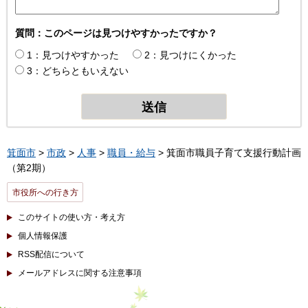
質問：このページは見つけやすかったですか？
1：見つけやすかった
2：見つけにくかった
3：どちらともいえない
箕面市
>
市政
>
人事
>
職員・給与
> 箕面市職員子育て支援行動計画
（第2期）
市役所への行き方
このサイトの使い方・考え方
個人情報保護
RSS配信について
メールアドレスに関する注意事項