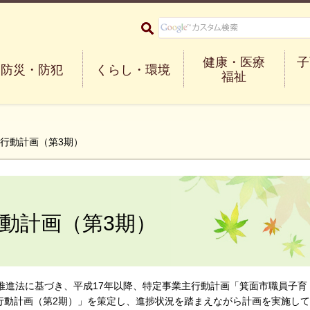
大阪府箕面市 Minoh City
健康・医療
子
防災・防犯
くらし・環境
福祉
援行動計画（第3期）
動計画（第3期）
推進法に基づき、平成17年以降、特定事業主行動計画「箕面市職員子育
行動計画（第2期）」を策定し、進捗状況を踏まえながら計画を実施して