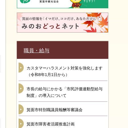
職員・給与
カスタマーハラスメント対策を強化します
（令和8年1月1日から）
市長の給与にかかる「市民評価連動型給与
制度」の導入について
箕面市特別職議員報酬等審議会
箕面市障害者活躍推進計画