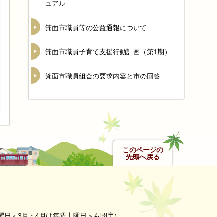
ュアル
箕面市職員等の公益通報について
箕面市職員子育て支援行動計画（第1期）
箕面市職員組合の要求内容と市の回答
このページの
先頭へ戻る
曜日＜3月・4月は毎週土曜日＞も開庁）