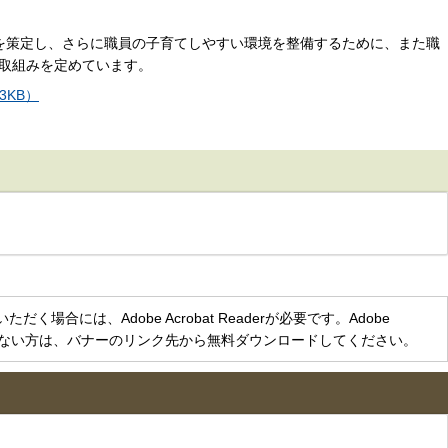
を策定し、さらに職員の子育てしやすい環境を整備するために、また職
取組みを定めています。
3KB）
く場合には、Adobe Acrobat Readerが必要です。Adobe
をお持ちでない方は、バナーのリンク先から無料ダウンロードしてください。