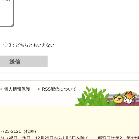
3：どちらともいえない
個人情報保護
RSS配信について
-723-2121（代表）
5分
（祝日・休日、12月29日から1月3日を除く。
一部窓口は第2・第4土