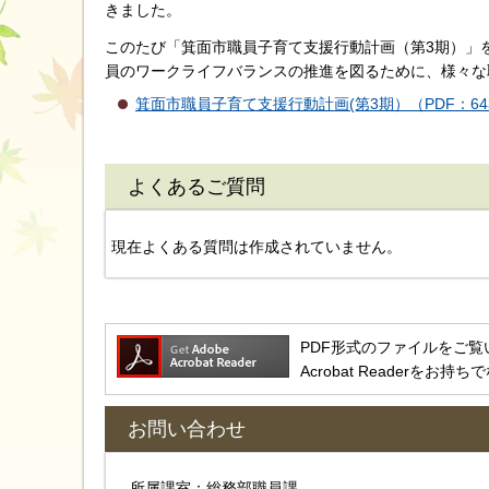
きました。
このたび「箕面市職員子育て支援行動計画（第3期）」
員のワークライフバランスの推進を図るために、様々な
箕面市職員子育て支援行動計画(第3期）（PDF：64
よくあるご質問
現在よくある質問は作成されていません。
PDF形式のファイルをご覧いただ
Acrobat Reader
お問い合わせ
所属課室：総務部職員課