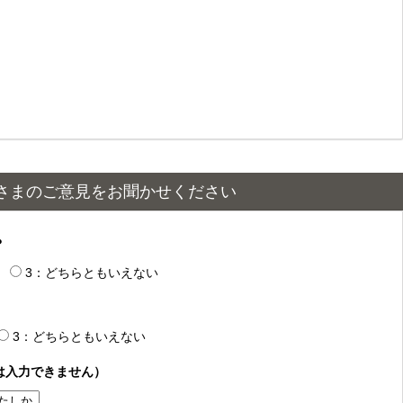
さまのご意見をお聞かせください
？
3：どちらともいえない
3：どちらともいえない
は入力できません）