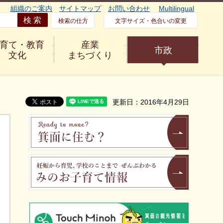
組織のご案内
サイトマップ
お問い合わせ
Multilingual
検索の仕方
文字サイズ・色合いの変更
育て・教育
産業
市政
文化
まちづくり
更新日：2016年4月29日