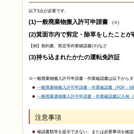
以下3点が必要です。
(1)一般廃棄物搬入許可申請書
(※)
(2)箕面市内で剪定・除草をしたこと
【例】契約書、剪定等作業確認書(※)など
(3)持ち込まれたかたの運転免許証
※一般廃棄物搬入許可申請書・作業確認書は以下からダ
一般廃棄物搬入許可申請書・作業確認書（PDF：58
一般廃棄遺物搬入許可申請書・作業確認書記入例（PD
注意事項
確認書類等を提示できない、または必要事項を確認