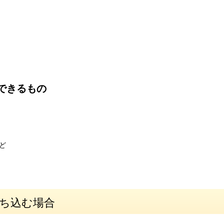
認できるもの
ど
持ち込む場合