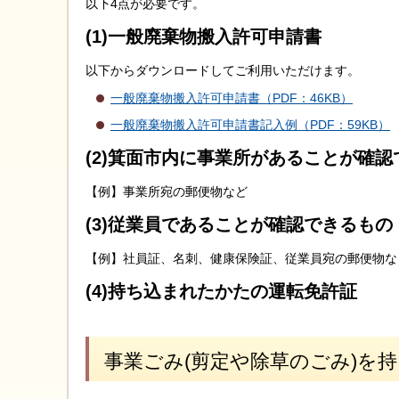
以下4点が必要です。
(1)一般廃棄物搬入許可申請書
以下からダウンロードしてご利用いただけます。
一般廃棄物搬入許可申請書（PDF：46KB）
一般廃棄物搬入許可申請書記入例（PDF：59KB）
(2)箕面市内に事業所があることが確
【例】事業所宛の郵便物など
(3)従業員であることが確認できるもの
【例】社員証、名刺、健康保険証、従業員宛の郵便物な
(4)持ち込まれたかたの運転免許証
事業ごみ(剪定や除草のごみ)を