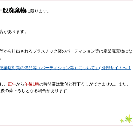
一般廃棄物
に限ります。
合があります。
等から排出されるプラスチック製のパーティション等は産業廃棄物にな
。
感染症対策の備品等（パーティション等）について」( 外部サイトへリ
し、
正午
から
午後1時
の時間帯は受付と荷下ろしができません。また、
以後の荷下ろしとなる場合があります。