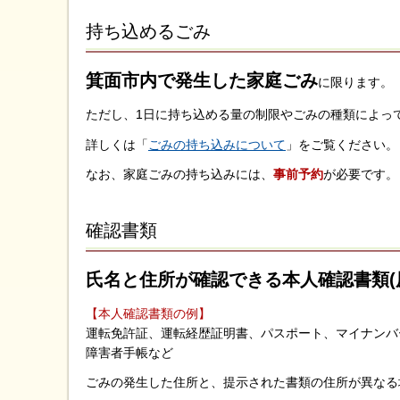
持ち込めるごみ
箕面市内で発生した家庭
ごみ
に限ります。
ただし、1日に持ち込める量の制限やごみの種類によっ
詳しくは「
ごみの持ち込みについて
」をご覧ください。
なお、家庭ごみの持ち込みには、
事前予約
が必要です。
確認書類
氏名と住所が確認できる本人確認書類(
【本人確認書類の例】
運転免許証、運転経歴証明書、パスポート、マイナンバ
障害者手帳など
ごみの発生した住所と、提示された書類の住所が異なる