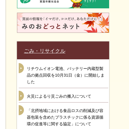
ごみ・リサイクル
リチウムイオン電池、バッテリー内蔵型製
品の拠点回収を10月31日（金）に開始しま
した
火災によるり災ごみの搬入について
「北摂地域における食品ロスの削減及び容
器包装を含めたプラスチックに係る資源循
環の促進等に関する協定」について