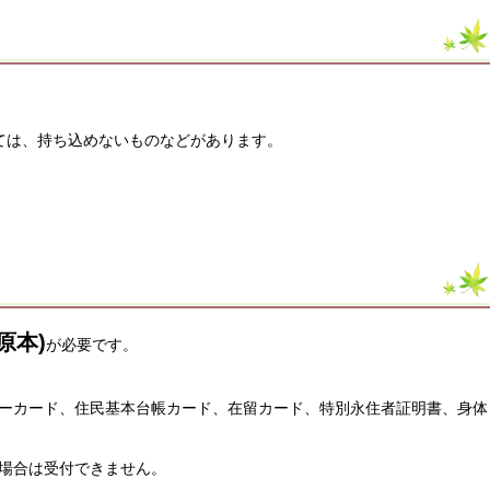
ては、持ち込めないものなどがあります。
原本)
が必要です。
ーカード、住民基本台帳カード、在留カード、特別永住者証明書、身体
場合は受付できません。