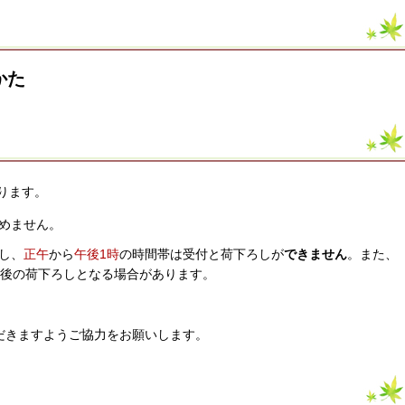
かた
ります。
めません。
し、
正午
から
午後1時
の時間帯は受付と荷下ろしが
できません
。また、
以後の荷下ろしとなる場合があります。
だきますようご協力をお願いします。