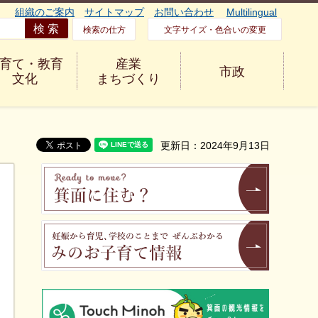
組織のご案内
サイトマップ
お問い合わせ
Multilingual
検索の仕方
文字サイズ・色合いの変更
育て・教育
産業
市政
文化
まちづくり
更新日：2024年9月13日