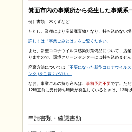
箕面市内の事業所から発生した事業系
例）書類、木くずなど
ただし、業種により産業廃棄物となり、持ち込めない場
詳しくは「事業ごみとは」をご覧ください。
また、新型コロナウイルス感染対策備品について、店舗
りますので、環境クリーンセンターには持ち込めません
廃棄方法については「
不要になった新型コロナウイルス
ンク )をご覧ください。
なお、事業ごみの持ち込みは、
事前予約不要
です。ただ
12時直前に受付待ち時間が発生しているときは、13時
申請書類・確認書類