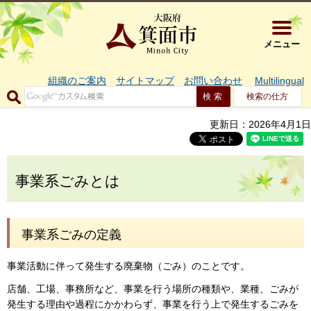
大阪府箕面市 
メニュー
組織のご案内
サイトマップ
お問い合わせ
Multilingual
検索の仕方
更新日：2026年4月1日
事業系ごみとは
事業系ごみの定義
事業活動に伴って発生する廃棄物（ごみ）のことです。
店舗、工場、事務所など、事業を行う場所の種類や、業種、ごみが
発生する理由や過程にかかわらず、事業を行う上で発生するごみを