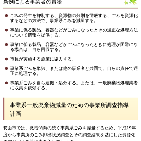
条例による事業者の責務
ごみの発生を抑制する、資源物の分別を徹底する、ごみを資源化
するなどの方法で、事業系ごみを減量する。
事業に係る製品、容器などがごみになったときの適正な処理方法
について情報を提供する。
事業に係る製品、容器などがごみになったときに処理が困難にな
る場合は、自ら回収する。
市長が実施する施策に協力する。
事業系ごみを単独、または他の事業者と共同で、自らの責任で適
正に処理する。
事業系ごみを自ら運搬・処分する。または、一般廃棄物処理業者
に収集を依頼する。
事業系一般廃棄物減量のための事業所調査指導
計画
箕面市では、微増傾向の続く事業系ごみを減量するため、平成19年
度から事業所のごみ排出状況調査とその調査結果を基にした資源化