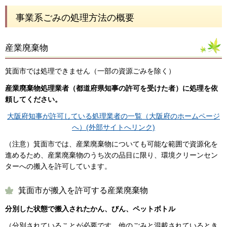
事業系ごみの処理方法の概要
産業廃棄物
箕面市では処理できません（一部の資源ごみを除く）
産業廃棄物処理業者（都道府県知事の許可を受けた者）に処理を依
頼してください。
大阪府知事が許可している処理業者の一覧（大阪府のホームページ
へ）(外部サイトへリンク)
（注意）箕面市では、産業廃棄物についても可能な範囲で資源化を
進めるため、産業廃棄物のうち次の品目に限り、環境クリーンセン
ターへの搬入を許可しています。
箕面市が搬入を許可する産業廃棄物
分別した状態で搬入されたかん、びん、ペットボトル
（分別されていることが必要です。他のごみと混載されているとき