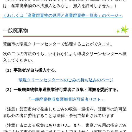
は、産業廃棄物の不法搬入とみなし、搬入を許可しません。）
くわしくは「産業廃棄物の処理と産業廃棄物一覧表」のページへ
一般廃棄物
箕面市の環境クリーンセンターで処理することができます。
次の二つの方法のうち、いずれかにより環境クリーンセンターへ搬
入してください。
（1）事業者が自ら搬入する。
環境クリーンセンターへのごみの持ち込みのページ
（2）一般廃棄物収集運搬業許可業者に収集・運搬を委託する。
「一般廃棄物収集運搬業許可業者リスト」
（注意）箕面市内で発生したごみの収集・運搬を、箕面市の許可業
者以外の者に委託することは法律・条例で禁止されています
（注意）市による収集はありません。また、家庭ごみ用の指定ごみ
袋に入れて市の収集日に出すこともできません（家庭ごみを装って