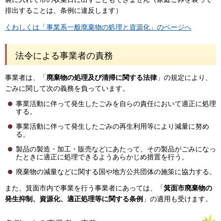
排出することは、条例に違反します）
くわしくは「事業系一般廃棄物の処理と資源化」のページへ
法令による事業者の責務
事業者は、「
廃棄物の処理及び清掃に関する法律
」の規定により、
ごみに関して次の義務を負っています。
事業活動に伴って発生したごみを自らの責任において適正に処理
する。
事業活動に伴って発生したごみの再生利用等により減量に努め
る。
製品の製造・加工・販売などにあたって、その製品がごみになっ
たときに適正に処理できるようあらかじめ措置を行う。
廃棄物の減量などに関する国や地方公共団体の施策に協力する。
また、箕面市内で事業を行う事業者にあっては、「
箕面市廃棄物の
発生抑制、資源化、適正処理等に関する条例
」の適用も受けます。