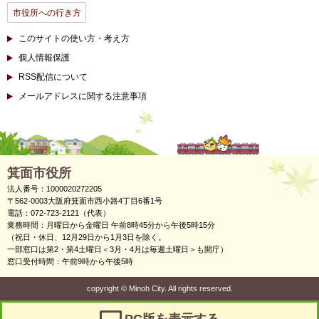
市役所への行き方
このサイトの使い方・考え方
個人情報保護
RSS配信について
メールアドレスに関する注意事項
箕面市役所
法人番号：1000020272205
〒562-0003大阪府箕面市西小路4丁目6番1号
電話：072-723-2121（代表）
業務時間：月曜日から金曜日 午前8時45分から午後5時15分
（祝日・休日、12月29日から1月3日を除く。
一部窓口は第2・第4土曜日＜3月・4月は毎週土曜日＞も開庁）
窓口受付時間：午前9時から午後5時
copyright
©
Minoh City. All rights reserved.
PC版を表示する