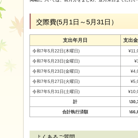
交際費(5月1日～5月31日）
支出年月日
支出
令和7年5月22日(木曜日)
¥11,
令和7年5月23日(金曜日)
¥
令和7年5月23日(金曜日)
¥4,
令和7年5月27日(火曜日)
¥5,
令和7年5月31日(土曜日)
¥10,
計
\30,
合計執行済額
\66,
よくあるご質問