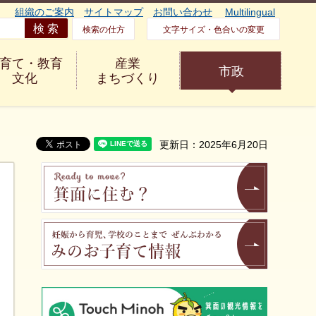
組織のご案内
サイトマップ
お問い合わせ
Multilingual
検索の仕方
文字サイズ・色合いの変更
育て・教育
産業
市政
文化
まちづくり
更新日：2025年6月20日